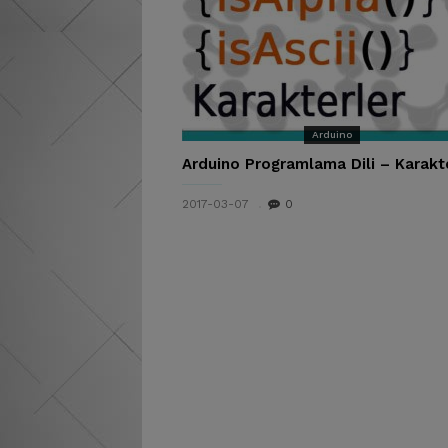
Arduino
Arduino Programlama Dili – Karakt
2017-03-07
0