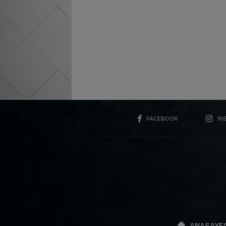
FACEBOOK
IN
ANASAYF