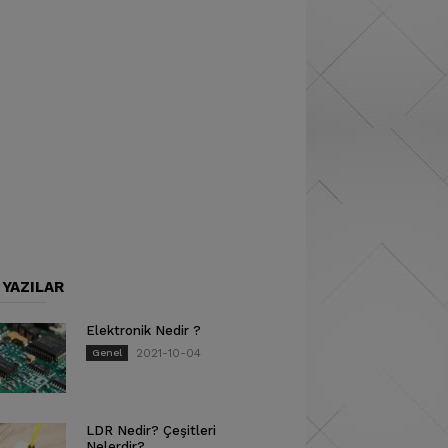
 YAZILAR
Elektronik Nedir ?
2021-10-04
Genel
LDR Nedir? Çeşitleri
Nelerdir?