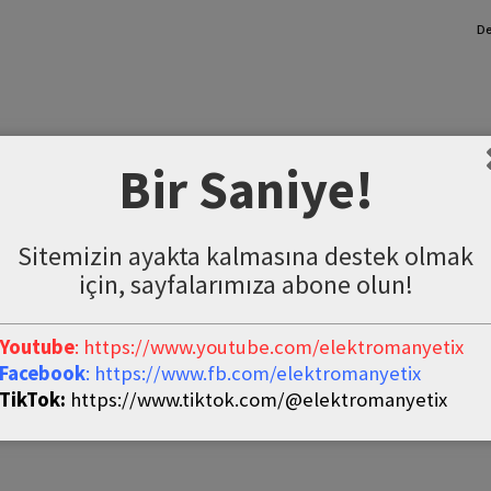
De
Bir Saniye!
Sitemizin ayakta kalmasına destek olmak
için, sayfalarımıza abone olun!
Youtube
: https://www.youtube.com/elektromanyetix
Facebook
: https://www.fb.com/elektromanyetix
TikTok:
https://www.tiktok.com/@elektromanyetix