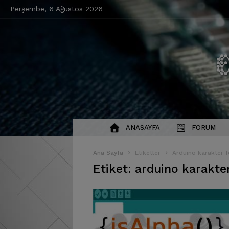
Perşembe, 6 Ağustos 2026
ANASAYFA
FORUM
Ana Sayfa
Etiketler
Arduino karakter f
Etiket: arduino karakte