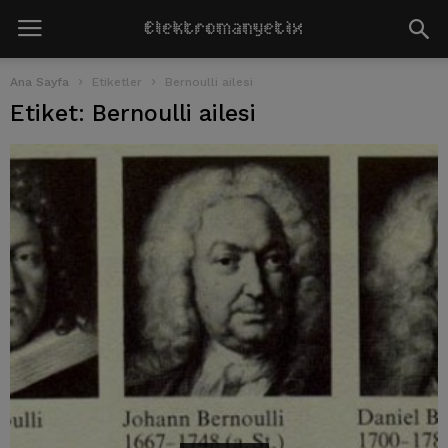
Ana Sayfa
Etiketler
Bernoulli ailesi
Etiket: Bernoulli ailesi