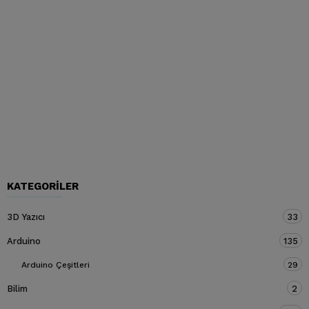
KATEGORILER
3D Yazıcı
33
Arduino
135
Arduino Çeşitleri
29
Bilim
2