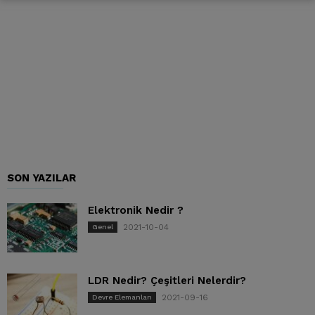
SON YAZILAR
Elektronik Nedir ?
2021-10-04
Genel
LDR Nedir? Çeşitleri Nelerdir?
2021-09-16
Devre Elemanları