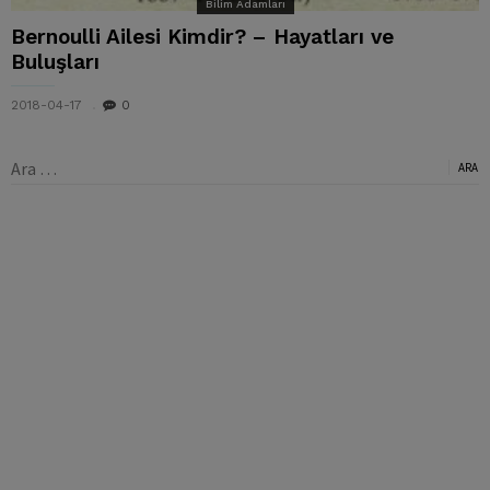
Bilim Adamları
Bernoulli Ailesi Kimdir? – Hayatları ve
Buluşları
2018-04-17
0
Arama: