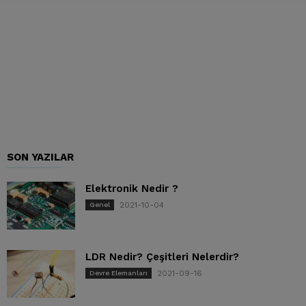
SON YAZILAR
Elektronik Nedir ?
2021-10-04
Genel
LDR Nedir? Çeşitleri Nelerdir?
2021-09-16
Devre Elemanları