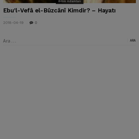
Bilim Adamları
Ebu’l-Vefâ el-Bûzcânî Kimdir? – Hayatı
2018-04-19
0
Arama: