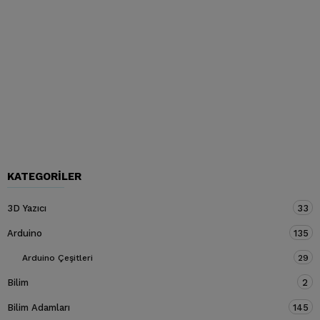
KATEGORILER
3D Yazıcı
33
Arduino
135
Arduino Çeşitleri
29
Bilim
2
Bilim Adamları
145