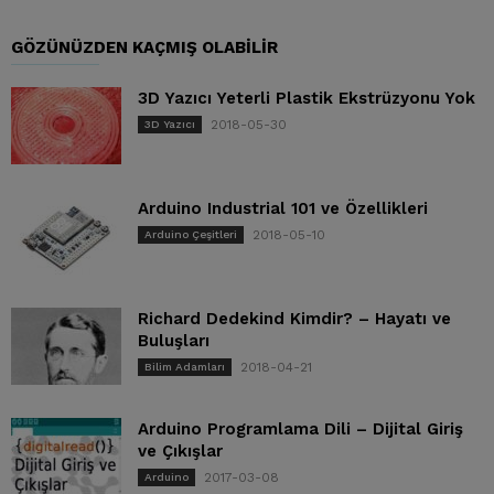
GÖZÜNÜZDEN KAÇMIŞ OLABILIR
3D Yazıcı Yeterli Plastik Ekstrüzyonu Yok
2018-05-30
3D Yazıcı
Arduino Industrial 101 ve Özellikleri
2018-05-10
Arduino Çeşitleri
Richard Dedekind Kimdir? – Hayatı ve
Buluşları
2018-04-21
Bilim Adamları
Arduino Programlama Dili – Dijital Giriş
ve Çıkışlar
2017-03-08
Arduino