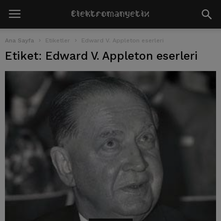
Ana Sayfa
Etiketler
Edward V. Appleton eserleri
Etiket: Edward V. Appleton eserleri