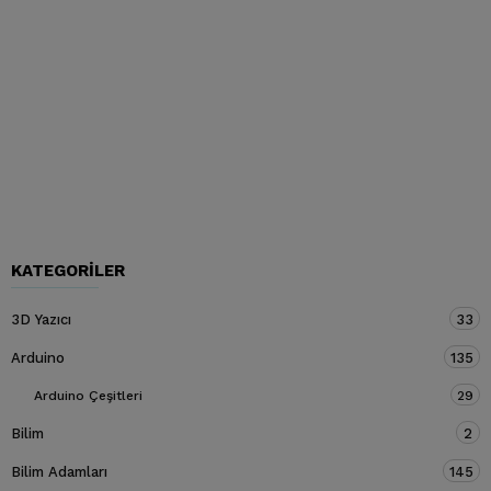
KATEGORILER
3D Yazıcı
33
Arduino
135
Arduino Çeşitleri
29
Bilim
2
Bilim Adamları
145