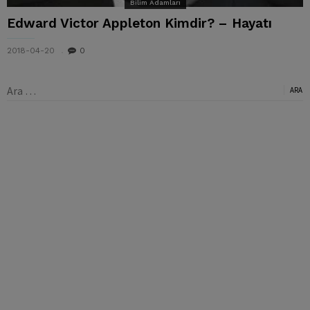
Bilim Adamları
Edward Victor Appleton Kimdir? – Hayatı
2018-04-20
0
Arama: