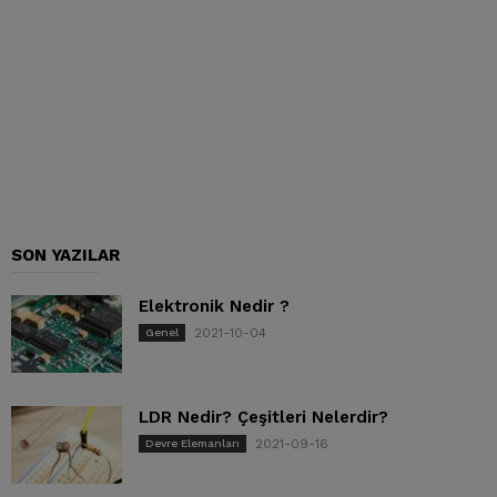
SON YAZILAR
Elektronik Nedir ?
2021-10-04
Genel
LDR Nedir? Çeşitleri Nelerdir?
2021-09-16
Devre Elemanları