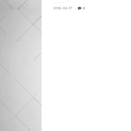
2018-04-17
0