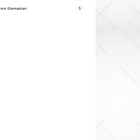
5
vre Elemanları