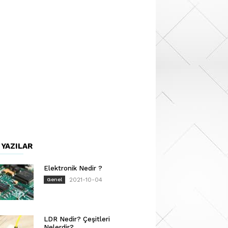
 YAZILAR
Elektronik Nedir ?
2021-10-04
Genel
LDR Nedir? Çeşitleri
Nelerdir?