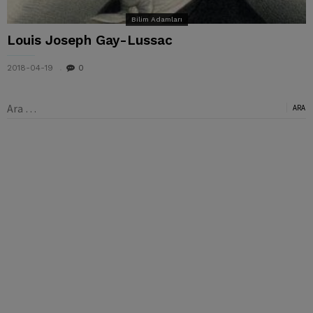
Bilim Adamları
Louis Joseph Gay-Lussac
2018-04-19
0
Arama: