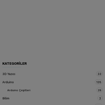
KATEGORILER
3D Yazıcı
33
Arduino
135
Arduino Çeşitleri
29
Bilim
2