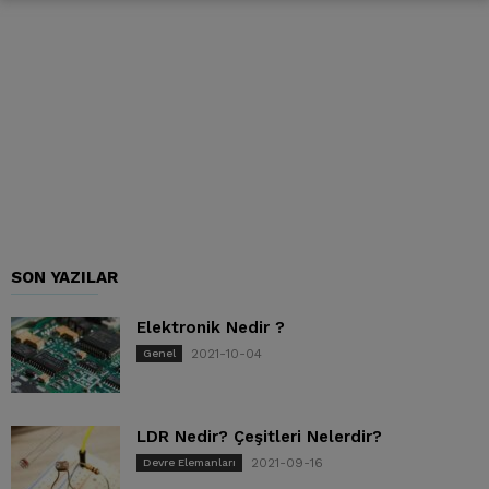
SON YAZILAR
Elektronik Nedir ?
2021-10-04
Genel
LDR Nedir? Çeşitleri Nelerdir?
2021-09-16
Devre Elemanları