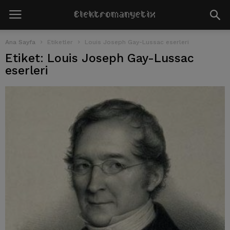
Ana Sayfa
Etiketler
Louis Joseph Gay-Lussac eserleri
Etiket: Louis Joseph Gay-Lussac
eserleri