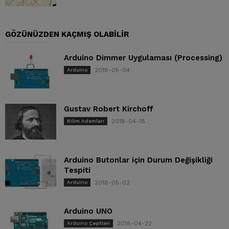
GÖZÜNÜZDEN KAÇMIŞ OLABILIR
Arduino Dimmer Uygulaması (Processing)
2018-05-04
Arduino
Gustav Robert Kirchoff
2018-04-18
Bilim Adamları
Arduino Butonlar için Durum Değişikliği
Tespiti
2018-05-02
Arduino
Arduino UNO
2018-04-22
Arduino Çeşitleri