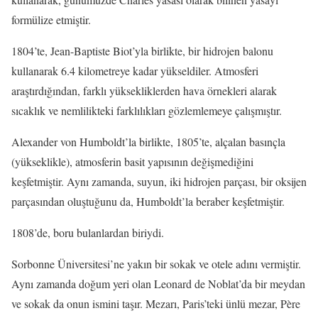
formülize etmiştir.
1804’te, Jean-Baptiste Biot’yla birlikte, bir hidrojen balonu
kullanarak 6.4 kilometreye kadar yükseldiler. Atmosferi
araştırdığından, farklı yüksekliklerden hava örnekleri alarak
sıcaklık ve nemlilikteki farklılıkları gözlemlemeye çalışmıştır.
Alexander von Humboldt’la birlikte, 1805’te, alçalan basınçla
(yükseklikle), atmosferin basit yapısının değişmediğini
keşfetmiştir. Aynı zamanda, suyun, iki hidrojen parçası, bir oksijen
parçasından oluştuğunu da, Humboldt’la beraber keşfetmiştir.
1808’de, boru bulanlardan biriydi.
Sorbonne Üniversitesi’ne yakın bir sokak ve otele adını vermiştir.
Aynı zamanda doğum yeri olan Leonard de Noblat’da bir meydan
ve sokak da onun ismini taşır. Mezarı, Paris’teki ünlü mezar, Père