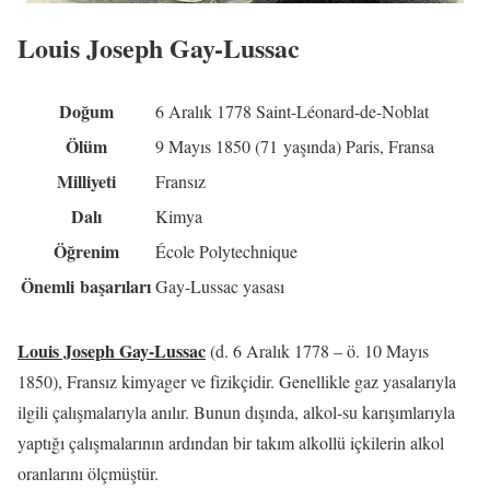
Louis Joseph Gay-Lussac
Doğum
6 Aralık 1778 Saint-Léonard-de-Noblat
Ölüm
9 Mayıs 1850 (71 yaşında) Paris, Fransa
Milliyeti
Fransız
Dalı
Kimya
Öğrenim
École Polytechnique
Önemli başarıları
Gay-Lussac yasası
Louis Joseph Gay-Lussac
(d. 6 Aralık 1778 – ö. 10 Mayıs
1850), Fransız kimyager ve fizikçidir. Genellikle gaz yasalarıyla
ilgili çalışmalarıyla anılır. Bunun dışında, alkol-su karışımlarıyla
yaptığı çalışmalarının ardından bir takım alkollü içkilerin alkol
oranlarını ölçmüştür.