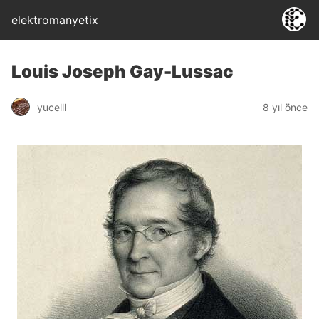
elektromanyetix
Louis Joseph Gay-Lussac
yucelll
8 yıl önce