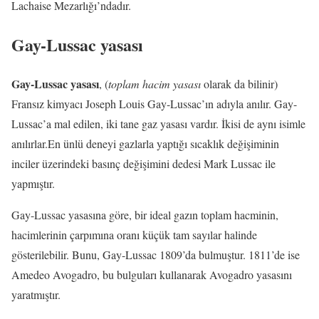
Lachaise Mezarlığı’ndadır.
Gay-Lussac yasası
Gay-Lussac yasası
, (
toplam hacim yasası
olarak da bilinir)
Fransız kimyacı Joseph Louis Gay-Lussac’ın adıyla anılır. Gay-
Lussac’a mal edilen, iki tane gaz yasası vardır. İkisi de aynı isimle
anılırlar.En ünlü deneyi gazlarla yaptığı sıcaklık değişiminin
inciler üzerindeki basınç değişimini dedesi Mark Lussac ile
yapmıştır.
Gay-Lussac yasasına göre, bir ideal gazın toplam hacminin,
hacimlerinin çarpımına oranı küçük tam sayılar halinde
gösterilebilir. Bunu, Gay-Lussac 1809’da bulmuştur. 1811’de ise
Amedeo Avogadro, bu bulguları kullanarak Avogadro yasasını
yaratmıştır.