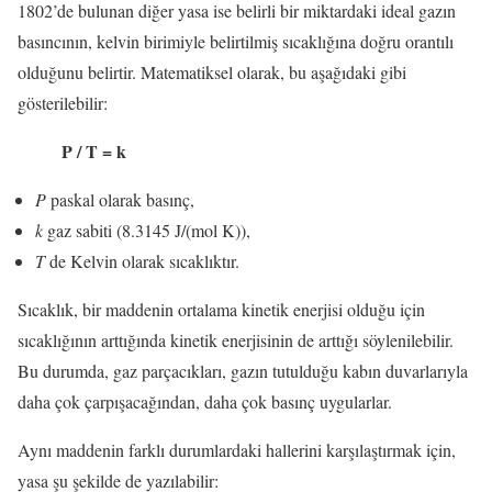
1802’de bulunan diğer yasa ise belirli bir miktardaki ideal gazın
basıncının, kelvin birimiyle belirtilmiş sıcaklığına doğru orantılı
olduğunu belirtir. Matematiksel olarak, bu aşağıdaki gibi
gösterilebilir:
P / T = k
P
paskal olarak basınç,
k
gaz sabiti (8.3145 J/(mol K)),
T
de Kelvin olarak sıcaklıktır.
Sıcaklık, bir maddenin ortalama kinetik enerjisi olduğu için
sıcaklığının arttığında kinetik enerjisinin de arttığı söylenilebilir.
Bu durumda, gaz parçacıkları, gazın tutulduğu kabın duvarlarıyla
daha çok çarpışacağından, daha çok basınç uygularlar.
Aynı maddenin farklı durumlardaki hallerini karşılaştırmak için,
yasa şu şekilde de yazılabilir: