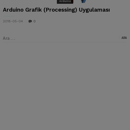
Arduino
Arduino Grafik (Processing) Uygulaması
2018-05-04
0
Arama: