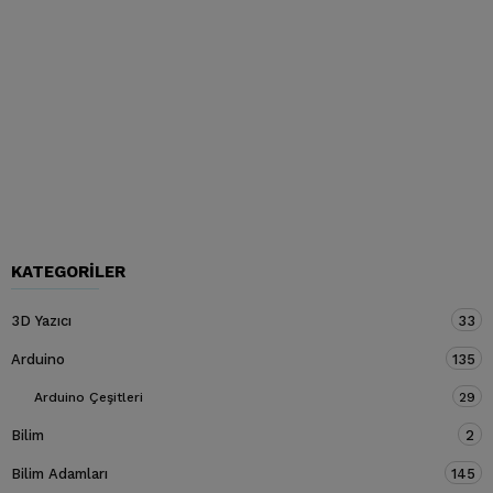
KATEGORILER
3D Yazıcı
33
Arduino
135
Arduino Çeşitleri
29
Bilim
2
Bilim Adamları
145