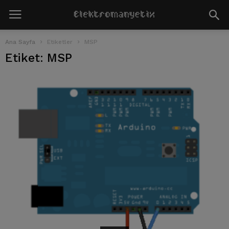
Ana Sayfa
Etiketler
MSP
Etiket: MSP