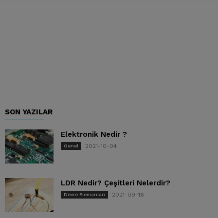
SON YAZILAR
Elektronik Nedir ?
2021-10-04
Genel
LDR Nedir? Çeşitleri Nelerdir?
2021-09-16
Devre Elemanları