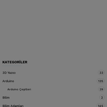
KATEGORILER
3D Yazıcı
33
Arduino
135
Arduino Çeşitleri
29
Bilim
2
Bilim Adamları
145