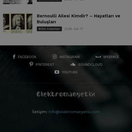
Bernoulli Ailesi Kimdir? – Hayatları ve
Buluşları
2018-04-17
Bilim Adamları
FACEBOOK
INSTAGRAM
MYSPACE
PINTEREST
SOUNDCLOUD
YOUTUBE
İletişim:
info@elektromanyetix.com