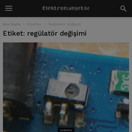
Ana Sayfa
Etiketler
Regülatör değişimi
Etiket: regülatör değişimi
Arduino