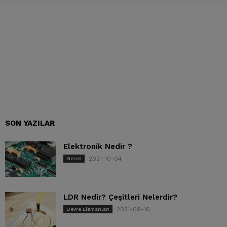
SON YAZILAR
Elektronik Nedir ?
2021-10-04
Genel
LDR Nedir? Çeşitleri Nelerdir?
2021-09-16
Devre Elemanları