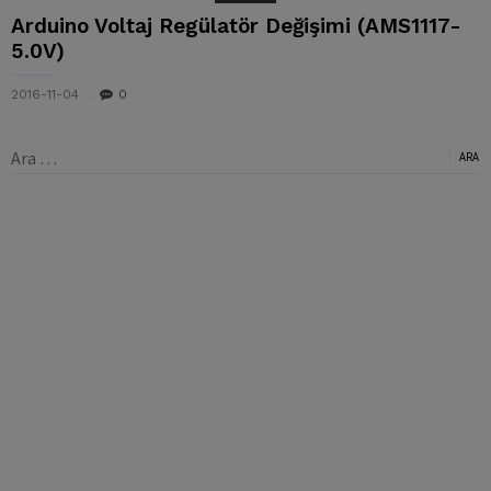
Arduino Voltaj Regülatör Değişimi (AMS1117-
5.0V)
2016-11-04
0
Arama: