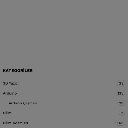
KATEGORILER
3D Yazıcı
33
Arduino
135
Arduino Çeşitleri
29
Bilim
2
Bilim Adamları
145