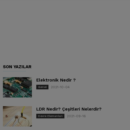
SON YAZILAR
Elektronik Nedir ?
2021-10-04
Genel
LDR Nedir? Çeşitleri Nelerdir?
2021-09-16
Devre Elemanları