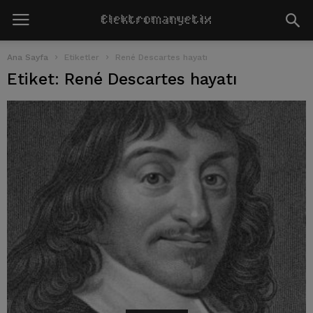
Ana Sayfa
Etiketler
René Descartes hayatı
Etiket: René Descartes hayatı