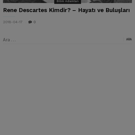
Bilim Adamları
Rene Descartes Kimdir? – Hayatı ve Buluşları
2018-04-17
0
Arama: