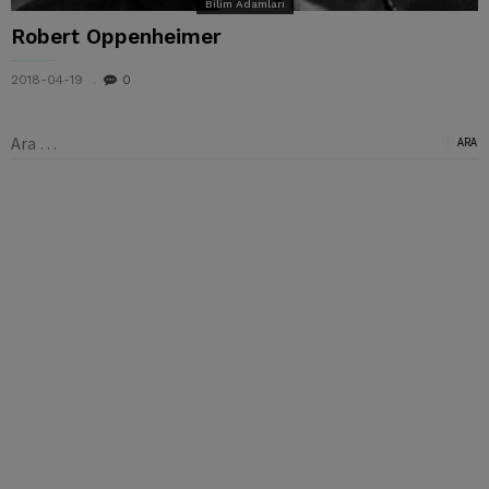
Bilim Adamları
Robert Oppenheimer
2018-04-19
0
Arama: