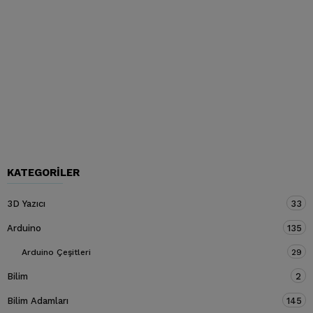
KATEGORILER
3D Yazıcı
33
Arduino
135
Arduino Çeşitleri
29
Bilim
2
Bilim Adamları
145