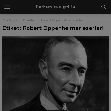
Ana Sayfa
Etiketler
Robert Oppenheimer eserleri
Etiket: Robert Oppenheimer eserleri