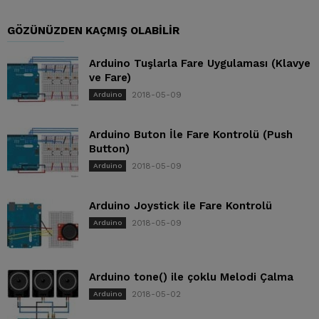
GÖZÜNÜZDEN KAÇMIŞ OLABILIR
Arduino Tuşlarla Fare Uygulaması (Klavye
ve Fare)
2018-05-09
Arduino
Arduino Buton İle Fare Kontrolü (Push
Button)
2018-05-09
Arduino
Arduino Joystick ile Fare Kontrolü
2018-05-09
Arduino
Arduino tone() ile çoklu Melodi Çalma
2018-05-02
Arduino