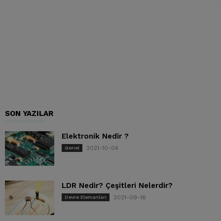
SON YAZILAR
Elektronik Nedir ?
2021-10-04
Genel
LDR Nedir? Çeşitleri Nelerdir?
2021-09-16
Devre Elemanları