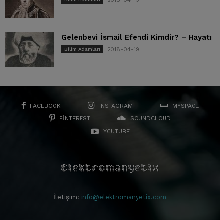
Gelenbevi İsmail Efendi Kimdir? – Hayatı
2018-04-19
Bilim Adamları
FACEBOOK
INSTAGRAM
MYSPACE
PINTEREST
SOUNDCLOUD
YOUTUBE
İletişim:
info@elektromanyetix.com