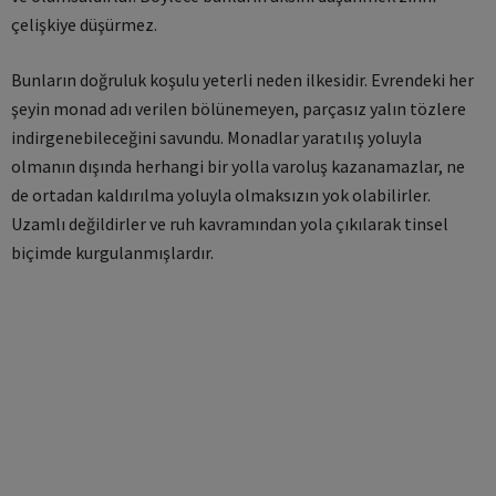
çelişkiye düşürmez.
Bunların doğruluk koşulu yeterli neden ilkesidir. Evrendeki her
şeyin monad adı verilen bölünemeyen, parçasız yalın tözlere
indirgenebileceğini savundu. Monadlar yaratılış yoluyla
olmanın dışında herhangi bir yolla varoluş kazanamazlar, ne
de ortadan kaldırılma yoluyla olmaksızın yok olabilirler.
Uzamlı değildirler ve ruh kavramından yola çıkılarak tinsel
biçimde kurgulanmışlardır.