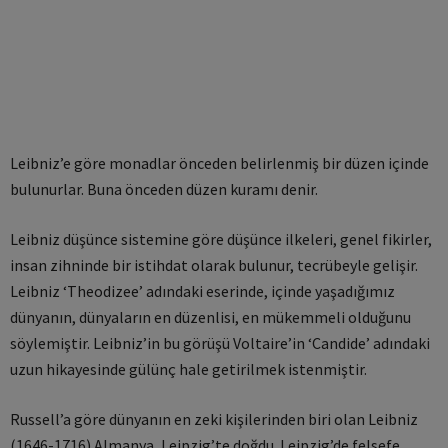
Leibniz’e göre monadlar önceden belirlenmiş bir düzen içinde
bulunurlar. Buna önceden düzen kuramı denir.
Leibniz düşünce sistemine göre düşünce ilkeleri, genel fikirler,
insan zihninde bir istihdat olarak bulunur, tecrübeyle gelişir.
Leibniz ‘Theodizee’ adındaki eserinde, içinde yaşadığımız
dünyanın, dünyaların en düzenlisi, en mükemmeli olduğunu
söylemiştir. Leibniz’in bu görüşü Voltaire’in ‘Candide’ adındaki
uzun hikayesinde gülünç hale getirilmek istenmiştir.
Russell’a göre dünyanın en zeki kişilerinden biri olan Leibniz
(1646-1716) Almanya, Leipzig’te doğdu. Leipzig’de felsefe,