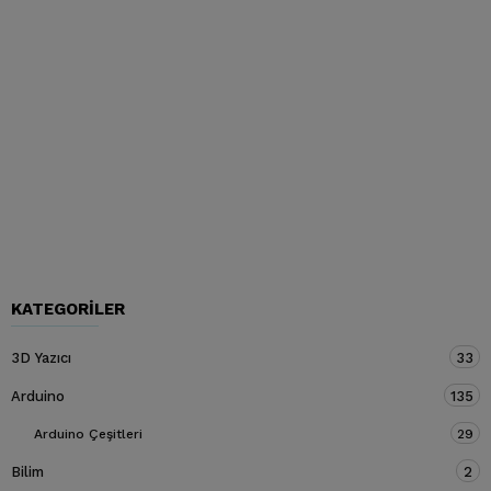
KATEGORILER
3D Yazıcı
33
Arduino
135
Arduino Çeşitleri
29
Bilim
2