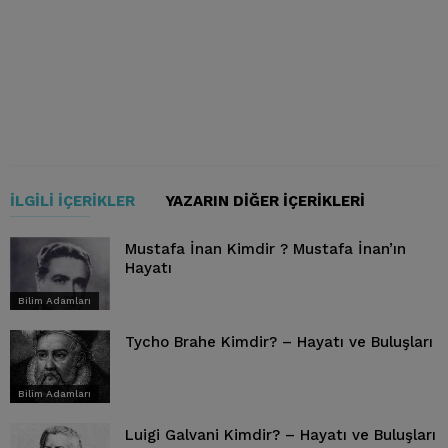
İLGILI İÇERIKLER
YAZARIN DIĞER İÇERIKLERI
Mustafa İnan Kimdir ? Mustafa İnan’ın
Hayatı
Bilim Adamları
Tycho Brahe Kimdir? – Hayatı ve Buluşları
Bilim Adamları
Luigi Galvani Kimdir? – Hayatı ve Buluşları