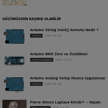
GÖZÜNÜZDEN KAÇMIŞ OLABILIR
Arduino String toInt() Komutu Nedir ?
2018-05-08
Arduino
Arduino MKR Zero ve Özellikleri
2018-04-27
Arduino Çeşitleri
Arduino Analog Voltaj Okuma Uygulaması
2018-04-29
Arduino
Pierre-Simon Laplace Kimdir? – Hayatı
2018-04-19
Bilim Adamları