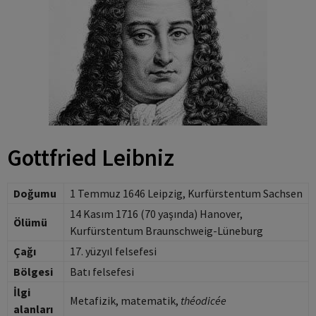
Gottfried Leibniz
Doğumu
1 Temmuz 1646 Leipzig, Kurfürstentum Sachsen
14 Kasım 1716 (70 yaşında) Hanover,
Ölümü
Kurfürstentum Braunschweig-Lüneburg
Çağı
17. yüzyıl felsefesi
Bölgesi
Batı felsefesi
İlgi
Metafizik, matematik,
théodicée
alanları