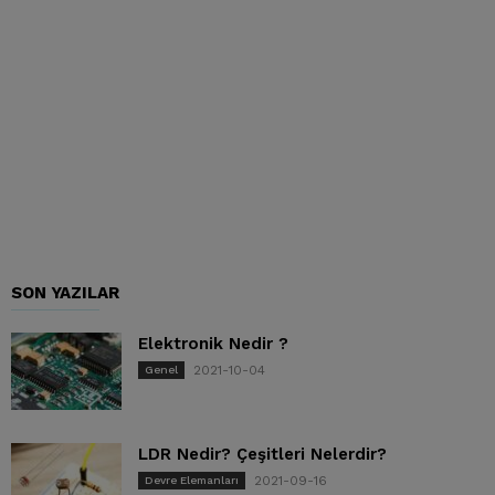
SON YAZILAR
Elektronik Nedir ?
2021-10-04
Genel
LDR Nedir? Çeşitleri Nelerdir?
2021-09-16
Devre Elemanları