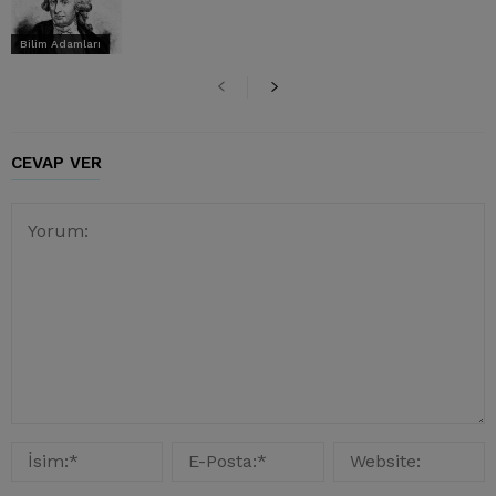
Bilim Adamları
CEVAP VER