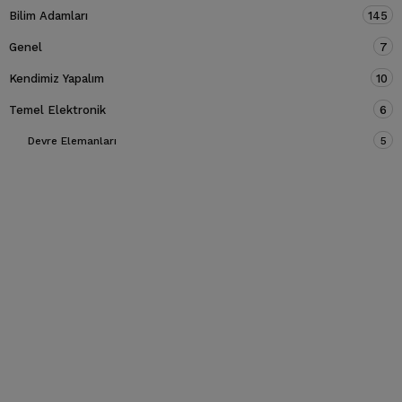
Bilim Adamları
145
Genel
7
Kendimiz Yapalım
10
Temel Elektronik
6
Devre Elemanları
5