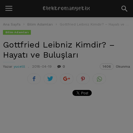
Ana Sayfa
Bilim Adamları
Gottfried Leibniz Kimdir? – Hayatı ve Buluşları
Bilim Adamları
Gottfried Leibniz Kimdir? –
Hayatı ve Buluşları
Yazar
yucelll
2018-04-19
0
1406
Okunma