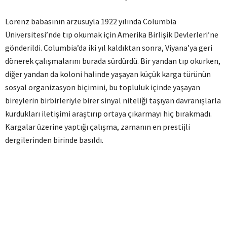
Lorenz babasının arzusuyla 1922 yılında Columbia
Üniversitesi’nde tıp okumak için Amerika Birlişik Devlerleri’ne
gönderildi. Columbia’da iki yıl kaldıktan sonra, Viyana’ya geri
dönerek çalışmalarını burada sürdürdü. Bir yandan tıp okurken,
diğer yandan da koloni halinde yaşayan küçük karga türünün
sosyal organizasyon biçimini, bu topluluk içinde yaşayan
bireylerin birbirleriyle birer sinyal niteliği taşıyan davranışlarla
kurdukları iletişimi araştırıp ortaya çıkarmayı hiç bırakmadı.
Kargalar üzerine yaptığı çalışma, zamanın en prestijli
dergilerinden birinde basıldı.