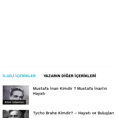
İLGILI İÇERIKLER
YAZARIN DIĞER İÇERIKLERI
Mustafa İnan Kimdir ? Mustafa İnan’ın
Hayatı
Bilim Adamları
Tycho Brahe Kimdir? – Hayatı ve Buluşları