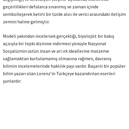
geçerlilikleri defalarca sınanmış ve zaman içinde
sembolleşerek belirli bir türde alıcı ile verici arasındaki iletişim
zemini haline gelmiştir.
Modeli yakından incelersek gerçekliği, biyolojist bir bakış
açısıyla bir tepki dizinine indirmesi yönüyle Nasyonal
Sosyalizmin üstün insan ve ari ırk ideallerine malzeme
sağlamaktan kurtulamamış olmasına rağmen, davranış
bilimin incelemelerinde haklılık payı vardır. Başarılı bir popüler
bilim yazarı olan Lorenz’in Türkçeye kazandırılan eserleri
şunlardır: