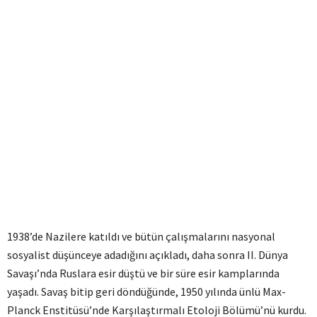
1938’de Nazilere katıldı ve bütün çalışmalarını nasyonal
sosyalist düşünceye adadığını açıkladı, daha sonra II. Dünya
Savaşı’nda Ruslara esir düştü ve bir süre esir kamplarında
yaşadı. Savaş bitip geri döndüğünde, 1950 yılında ünlü Max-
Planck Enstitüsü’nde Karşılaştırmalı Etoloji Bölümü’nü kurdu.