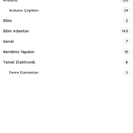
Arduino
135
Arduino Çeşitleri
29
Bilim
2
Bilim Adamları
145
Genel
7
Kendimiz Yapalım
10
Temel Elektronik
6
Devre Elemanları
5