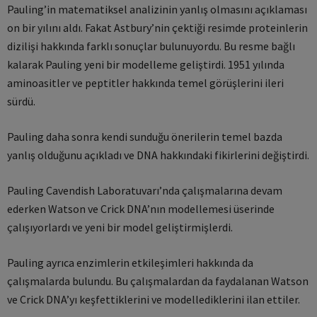
Pauling’in matematiksel analizinin yanlış olmasını açıklaması
on bir yılını aldı. Fakat Astbury’nin çektiği resimde proteinlerin
dizilişi hakkında farklı sonuçlar bulunuyordu. Bu resme bağlı
kalarak Pauling yeni bir modelleme geliştirdi. 1951 yılında
aminoasitler ve peptitler hakkında temel görüşlerini ileri
sürdü.
Pauling daha sonra kendi sunduğu önerilerin temel bazda
yanlış olduğunu açıkladı ve DNA hakkındaki fikirlerini değiştirdi.
Pauling Cavendish Laboratuvarı’nda çalışmalarına devam
ederken Watson ve Crick DNA’nın modellemesi üserinde
çalışıyorlardı ve yeni bir model geliştirmişlerdi.
Pauling ayrıca enzimlerin etkileşimleri hakkında da
çalışmalarda bulundu. Bu çalışmalardan da faydalanan Watson
ve Crick DNA’yı keşfettiklerini ve modellediklerini ilan ettiler.