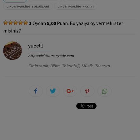
LINUS PAULING BULUŞLARI
LINUS PAULING HAYATI
1
Oydan
5,00
Puan. Bu yazıya oy vermek ister
misiniz?
yucelll
http://elektromanyetix.com
Elektronik, Bilim, Teknoloji, Müzik, Tasarım.