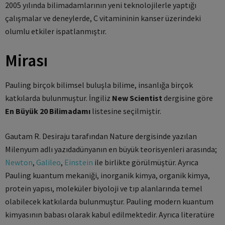
2005 yılında bilimadamlarının yeni teknolojilerle yaptığı
çalışmalar ve deneylerde, C vitamininin kanser üzerindeki
olumlu etkiler ispatlanmıştır.
Mirası
Pauling birçok bilimsel buluşla bilime, insanlığa birçok
katkılarda bulunmuştur. İngiliz
New Scientist
dergisine göre
En Büyük 20 Bilimadamı
listesine seçilmiştir.
Gautam R. Desiraju tarafından Nature dergisinde yazılan
Milenyum adlı yazıdadünyanın en büyük teorisyenleri arasında;
Newton
,
Galileo
,
Einstein
ile birlikte görülmüştür. Ayrıca
Pauling kuantum mekaniği, inorganik kimya, organik kimya,
protein yapısı, moleküler biyoloji ve tıp alanlarında temel
olabilecek katkılarda bulunmuştur. Pauling modern kuantum
kimyasının babası olarak kabul edilmektedir. Ayrıca literatüre