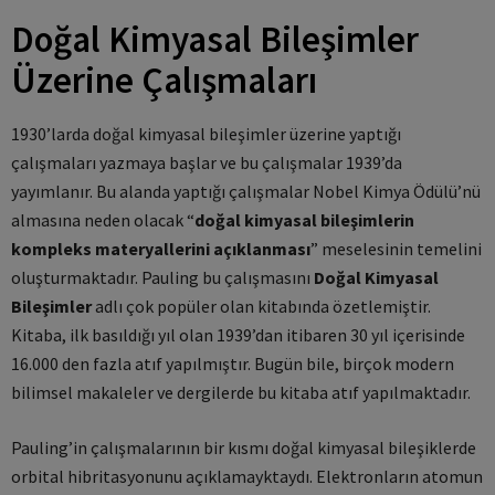
Doğal Kimyasal Bileşimler
Üzerine Çalışmaları
1930’larda doğal kimyasal bileşimler üzerine yaptığı
çalışmaları yazmaya başlar ve bu çalışmalar 1939’da
yayımlanır. Bu alanda yaptığı çalışmalar Nobel Kimya Ödülü’nü
almasına neden olacak “
doğal kimyasal bileşimlerin
kompleks materyallerini açıklanması
” meselesinin temelini
oluşturmaktadır. Pauling bu çalışmasını
Doğal Kimyasal
Bileşimler
adlı çok popüler olan kitabında özetlemiştir.
Kitaba, ilk basıldığı yıl olan 1939’dan itibaren 30 yıl içerisinde
16.000 den fazla atıf yapılmıştır. Bugün bile, birçok modern
bilimsel makaleler ve dergilerde bu kitaba atıf yapılmaktadır.
Pauling’in çalışmalarının bir kısmı doğal kimyasal bileşiklerde
orbital hibritasyonunu açıklamayktaydı. Elektronların atomun