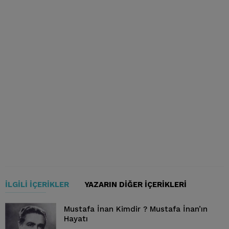
İLGILI İÇERIKLER
YAZARIN DIĞER İÇERIKLERI
Mustafa İnan Kimdir ? Mustafa İnan’ın
Hayatı