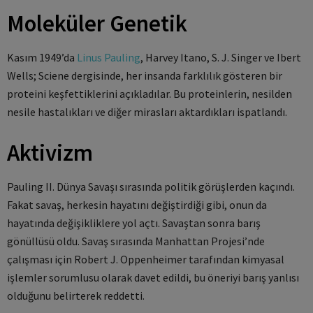
Moleküler Genetik
Kasım 1949’da
Linus Pauling
, Harvey Itano, S. J. Singer ve Ibert
Wells; Sciene dergisinde, her insanda farklılık gösteren bir
proteini keşfettiklerini açıkladılar. Bu proteinlerin, nesilden
nesile hastalıkları ve diğer mirasları aktardıkları ispatlandı.
Aktivizm
Pauling II. Dünya Savaşı sırasında politik görüşlerden kaçındı.
Fakat savaş, herkesin hayatını değiştirdiği gibi, onun da
hayatında değişikliklere yol açtı. Savaştan sonra barış
gönüllüsü oldu. Savaş sırasında Manhattan Projesi’nde
çalışması için Robert J. Oppenheimer tarafından kimyasal
işlemler sorumlusu olarak davet edildi, bu öneriyi barış yanlısı
olduğunu belirterek reddetti.