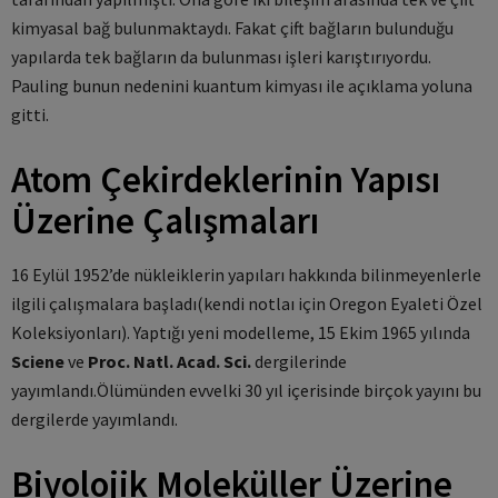
kimyasal bağ bulunmaktaydı. Fakat çift bağların bulunduğu
yapılarda tek bağların da bulunması işleri karıştırıyordu.
Pauling bunun nedenini kuantum kimyası ile açıklama yoluna
gitti.
Atom Çekirdeklerinin Yapısı
Üzerine Çalışmaları
16 Eylül 1952’de nükleiklerin yapıları hakkında bilinmeyenlerle
ilgili çalışmalara başladı(kendi notlaı için Oregon Eyaleti Özel
Koleksiyonları). Yaptığı yeni modelleme, 15 Ekim 1965 yılında
Sciene
ve
Proc. Natl. Acad. Sci.
dergilerinde
yayımlandı.Ölümünden evvelki 30 yıl içerisinde birçok yayını bu
dergilerde yayımlandı.
Biyolojik Moleküller Üzerine