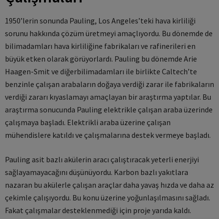
1950’lerin sonunda Pauling, Los Angeles’teki hava kirliliği
sorunu hakkında çözüm üretmeyi amaçlıyordu. Bu dönemde de
bilimadamları hava kirliliğine fabrikaları ve rafinerileri en
büyük etken olarak görüyorlardı. Pauling bu dönemde Arie
Haagen-Smit ve diğerbilimadamları ile birlikte Caltech’te
benzinle çalışan arabaların doğaya verdiği zarar ile fabrikaların
verdiği zararı kıyaslamayı amaçlayan bir araştırma yaptılar. Bu
araştırma sonucunda Pauling elektrikle çalışan araba üzerinde
çalışmaya başladı. Elektrikli araba üzerine çalışan
mühendislere katıldı ve çalışmalarına destek vermeye başladı.
Pauling asit bazlı akülerin aracı çalıştıracak yeterli enerjiyi
sağlayamayacağını düşünüyordu. Karbon bazlı yakıtlara
nazaran bu akülerle çalışan araçlar daha yavaş hızda ve daha az
çekimle çalışıyordu. Bu konu üzerine yoğunlaşılmasını sağladı.
Fakat çalışmalar desteklenmediği için proje yarıda kaldı.