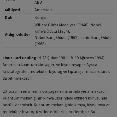
ABD
Milliyeti
Amerikalı
Dalı
Kimya
Willard Gibbs Madalyası (1946), Nobel
Kimya Ödülü (1954),
Aldığı ödüller
Nobel Barış Ödülü (1962), Lenin Barış Ödülü
(1968)
Linus Carl Pauling
(d. 28 Şubat 1901 – ö. 19 Ağustos 1994)
Amerikalı kuantum kimyageri ve biyokimyager. Ayrıca
kristalografer, moleküler biyolog ve tıp araştırmacısı olarak
da bilinmektedir.
20. yüzyılın en önemli kimyagerleri arasında yer almaktadır.
Kuantum mekaniğinin kimya üzerindeki etkileri konusunda
öncülük etmiştir. Kuantum mekaniğinin kimya, biyokimya ve
moleküler biyoloji üzerine etkilerini incelemiştir. Bu