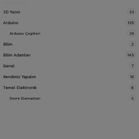
3D Yazıcı
33
Arduino
135
Arduino Çeşitleri
29
Bilim
2
Bilim Adamları
145
Genel
7
Kendimiz Yapalım
10
Temel Elektronik
6
Devre Elemanları
5