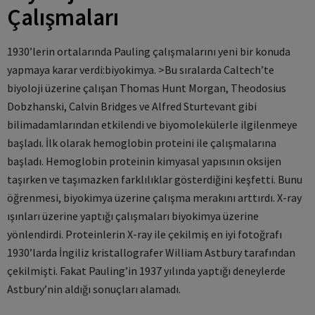
Çalışmaları
1930’lerin ortalarında Pauling çalışmalarını yeni bir konuda
yapmaya karar verdi:biyokimya. >Bu sıralarda Caltech’te
biyoloji üzerine çalışan Thomas Hunt Morgan, Theodosius
Dobzhanski, Calvin Bridges ve Alfred Sturtevant gibi
bilimadamlarından etkilendi ve biyomolekülerle ilgilenmeye
başladı. İlk olarak hemoglobin proteini ile çalışmalarına
başladı. Hemoglobin proteinin kimyasal yapısının oksijen
taşırken ve taşımazken farklılıklar gösterdiğini keşfetti. Bunu
öğrenmesi, biyokimya üzerine çalışma merakını arttırdı. X-ray
ışınları üzerine yaptığı çalışmaları biyokimya üzerine
yönlendirdi. Proteinlerin X-ray ile çekilmiş en iyi fotoğrafı
1930’larda İngiliz kristallografer William Astbury tarafından
çekilmişti. Fakat Pauling’in 1937 yılında yaptığı deneylerde
Astbury’nin aldığı sonuçları alamadı.