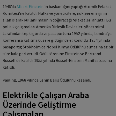
1946’da
Albert Einstein
‘in başkanlığını yaptığı Atomik Felaket
Komitesi’ne katıldı. Halka ve yöneticilere, nükleer enerjinin
silah olarak kullanılmasının doğuracağı felaketleri anlattı. Bu
politik çalışmaları Amerika Birleşik Devletleri yönetmimi
tarafından tepki gördü ve pasaportuna 1952 yılında, Londra’ya
konferansa katılmak üzere gittiğinde el konuldu. 1954 yılında
pasaportu; Stokholm’de Nobel Kimya Ödülü’nü almasına az bir
süre kala geri verildi. Ödül törenine Einstein ve Bertrand
Russell de katıldı. 1955 yılında Russel-Einstein Manifestosu’na
katıldı.
Pauling, 1968 yılında Lenin Barış Ödülü’nü kazandı.
Elektrikle Çalışan Araba
Üzerinde Geliştirme
Çalışmaları