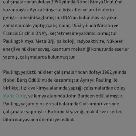
çalışmalarından dolayı 1954 yılında Nobel Kimya Ödülü’nü
kazanmıştır. Ayrıca kimyasal kristaller ve proteinlerin
geliştirilmesini sağlamıştır. DNA’nın bulunmasına yakın
zamanlardaki yaptığı çalışmalar, 1953 yılında Watson ve
Francis Crick’in DNA’yı keşfetmesine yardımcı olmuştur.
Pauling; kimya, Metalürji, psikoloji, radyoaktivite, Nükleer
enerji ve nükleer savaş, kuantum mekaniği konusunda eserler
yazmış, çalışmalarda bulunmuştur.
Pauling, yerüstü nükleer çalışmalarından dolayı 1962 yılında
Nobel Barış Ödülü’nü de kazanmıştır. Aynı yıl Pauling ile
birlikte, fizik ve kimya alanında yaptığı çalışmalardan dolayı
Marie Curie
, ve kimya alanında John Bardeen ödül almıştır.
Pauling, yaşamının ileri safhalarında C vitamini üzerinde
çalışmalar yapmıştır. Bu konuda yazdığı makale ve eserler,
bilim dünyasında önemli yer edindi.