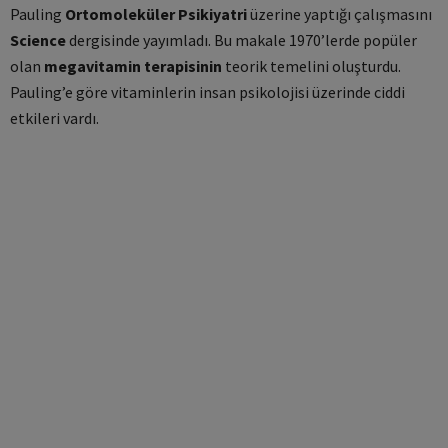
Pauling
Ortomoleküler Psikiyatri
üzerine yaptığı çalışmasını
Science
dergisinde yayımladı. Bu makale 1970’lerde popüler
olan
megavitamin terapisinin
teorik temelini oluşturdu.
Pauling’e göre vitaminlerin insan psikolojisi üzerinde ciddi
etkileri vardı.