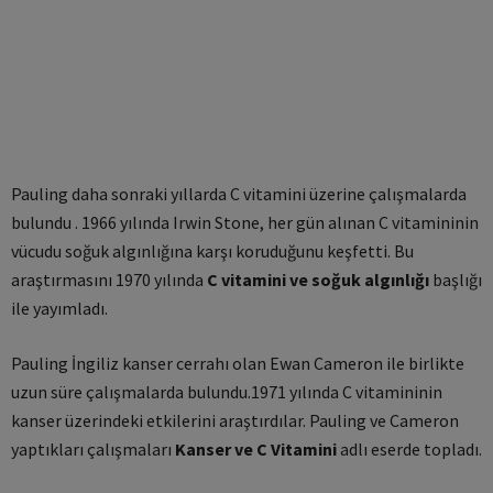
Pauling daha sonraki yıllarda C vitamini üzerine çalışmalarda
bulundu . 1966 yılında Irwin Stone, her gün alınan C vitamininin
vücudu soğuk algınlığına karşı koruduğunu keşfetti. Bu
araştırmasını 1970 yılında
C vitamini ve soğuk algınlığı
başlığı
ile yayımladı.
Pauling İngiliz kanser cerrahı olan Ewan Cameron ile birlikte
uzun süre çalışmalarda bulundu.1971 yılında C vitamininin
kanser üzerindeki etkilerini araştırdılar. Pauling ve Cameron
yaptıkları çalışmaları
Kanser ve C Vitamini
adlı eserde topladı.