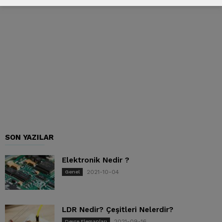
SON YAZILAR
Elektronik Nedir ?
2021-10-04
Genel
LDR Nedir? Çeşitleri Nelerdir?
2021-09-16
Devre Elemanları