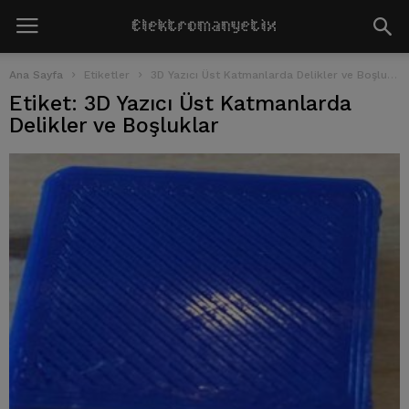
Ana Sayfa
Etiketler
3D Yazıcı Üst Katmanlarda Delikler ve Boşluklar
Etiket: 3D Yazıcı Üst Katmanlarda
Delikler ve Boşluklar