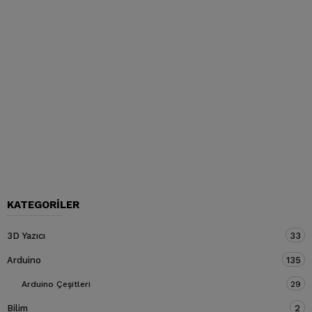
KATEGORILER
3D Yazıcı
33
Arduino
135
Arduino Çeşitleri
29
Bilim
2