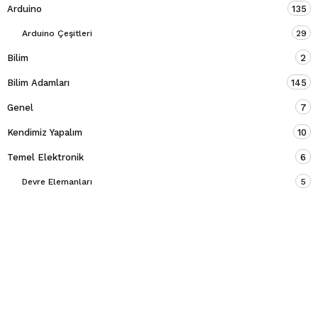
Arduino
135
Arduino Çeşitleri
29
Bilim
2
Bilim Adamları
145
Genel
7
Kendimiz Yapalım
10
Temel Elektronik
6
Devre Elemanları
5