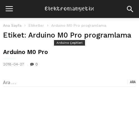
Ana Sayfa
Etiketler
Arduino M0 Pro programlama
Etiket: Arduino M0 Pro programlama
Arduino Çeşitleri
Arduino M0 Pro
2018-04-27
0
Arama: