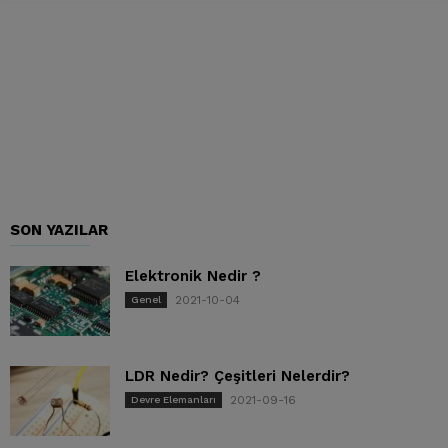
SON YAZILAR
Elektronik Nedir ?
2021-10-04
Genel
LDR Nedir? Çeşitleri Nelerdir?
2021-09-16
Devre Elemanları