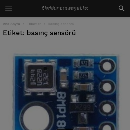
Ana Sayfa
Etiketler
Basınç sensörü
Etiket: basınç sensörü