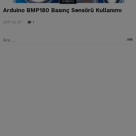
Arduino
Arduino BMP180 Basınç Sensörü Kullanımı
2017-12-27
1
Arama: