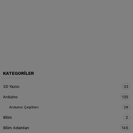
KATEGORILER
3D Yazıcı
33
Arduino
135
Arduino Çeşitleri
29
Bilim
2
Bilim Adamları
145