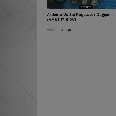
Arduino
Arduino Voltaj Regülatör Değişimi
(AMS1117-5.0V)
2016-11-04
0