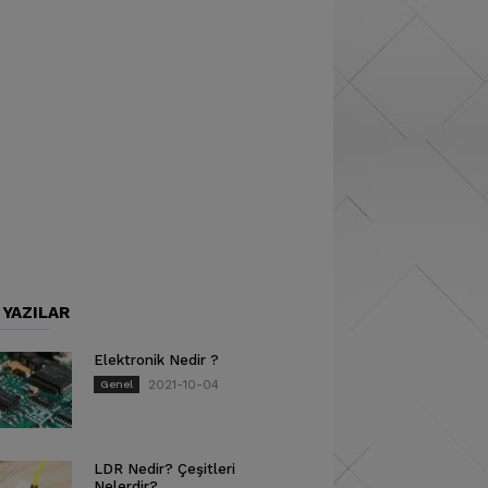
 YAZILAR
Elektronik Nedir ?
2021-10-04
Genel
LDR Nedir? Çeşitleri
Nelerdir?