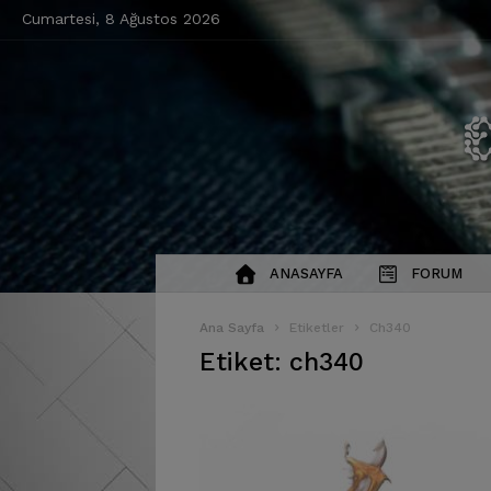
Cumartesi, 8 Ağustos 2026
ANASAYFA
FORUM
Ana Sayfa
Etiketler
Ch340
Etiket: ch340