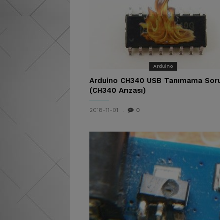
Arduino
Arduino CH340 USB Tanımama Sor
(CH340 Arızası)
2018-11-01
0