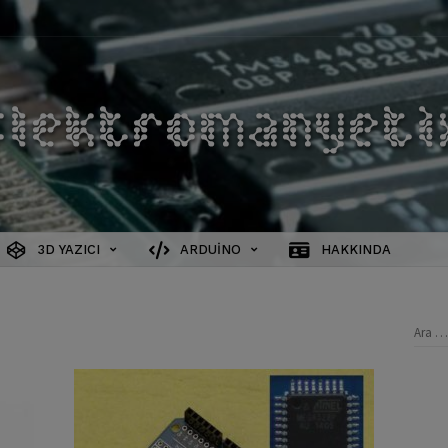
3D YAZICI
ARDUINO
HAKKINDA
Aram