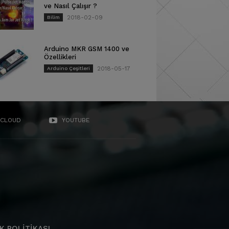
ve Nasıl Çalışır ?
2018-02-09
Bilim
Arduino MKR GSM 1400 ve
Özellikleri
2018-05-17
Arduino Çeşitleri
CLOUD
YOUTUBE
K POLITIKASI