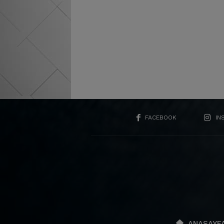
FACEBOOK
IN
ANASAYF