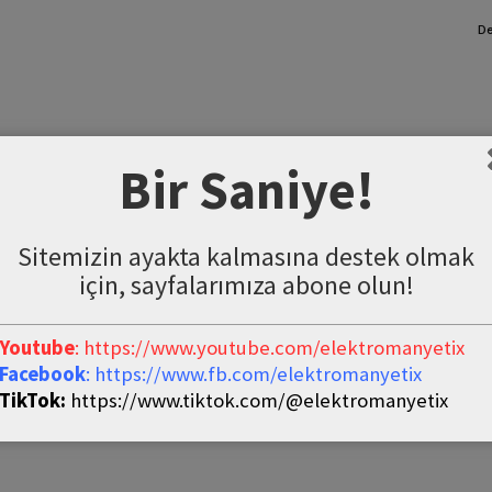
De
Bir Saniye!
Sitemizin ayakta kalmasına destek olmak
için, sayfalarımıza abone olun!
Youtube
: https://www.youtube.com/elektromanyetix
Facebook
: https://www.fb.com/elektromanyetix
TikTok:
https://www.tiktok.com/@elektromanyetix