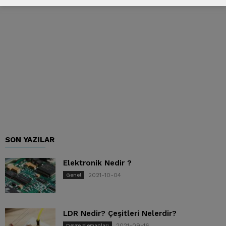
SON YAZILAR
Elektronik Nedir ?
2021-10-04
Genel
LDR Nedir? Çeşitleri Nelerdir?
2021-09-16
Devre Elemanları