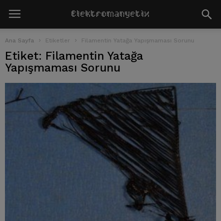
Ana Sayfa
Etiketler
Filamentin Yatağa Yapışmaması Sorunu
Etiket: Filamentin Yatağa
Yapışmaması Sorunu