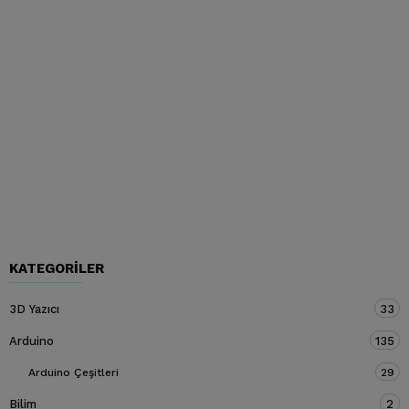
KATEGORILER
3D Yazıcı
33
Arduino
135
Arduino Çeşitleri
29
Bilim
2