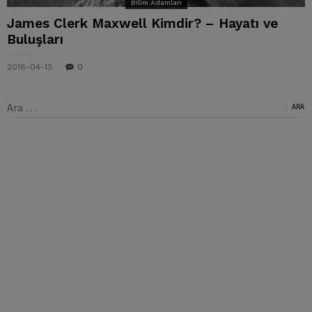
Bilim Adamları
James Clerk Maxwell Kimdir? – Hayatı ve
Buluşları
2018-04-13
0
Arama: