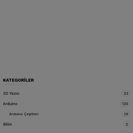
KATEGORILER
3D Yazıcı
33
Arduino
135
Arduino Çeşitleri
29
Bilim
2