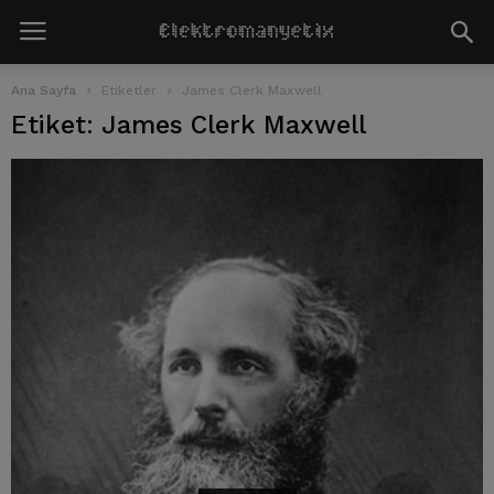
Ana Sayfa
Etiketler
James Clerk Maxwell
Etiket: James Clerk Maxwell