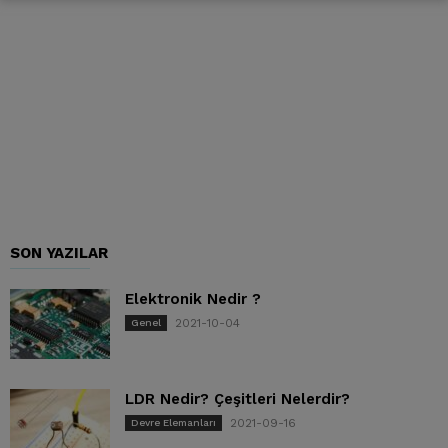
SON YAZILAR
Elektronik Nedir ?
2021-10-04
Genel
LDR Nedir? Çeşitleri Nelerdir?
2021-09-16
Devre Elemanları