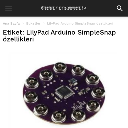
Ana Sayfa
Etiketler
LilyPad Arduino SimpleSnap özellikleri
Etiket: LilyPad Arduino SimpleSnap
özellikleri