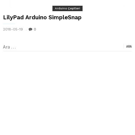
Arduino Çeşitleri
LilyPad Arduino SimpleSnap
2018-05-19
0
Arama: