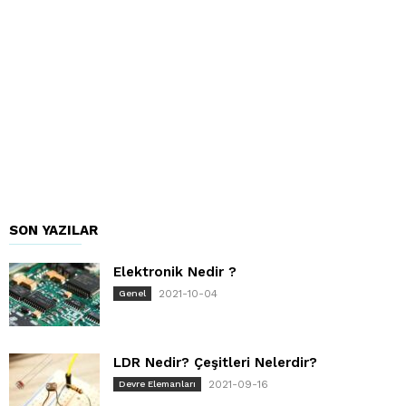
SON YAZILAR
Elektronik Nedir ?
2021-10-04
Genel
LDR Nedir? Çeşitleri Nelerdir?
2021-09-16
Devre Elemanları