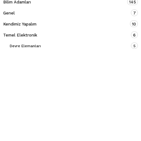
Bilim Adamları
145
Genel
7
Kendimiz Yapalım
10
Temel Elektronik
6
Devre Elemanları
5