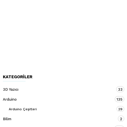
KATEGORILER
3D Yazıcı
33
Arduino
135
Arduino Çeşitleri
29
Bilim
2