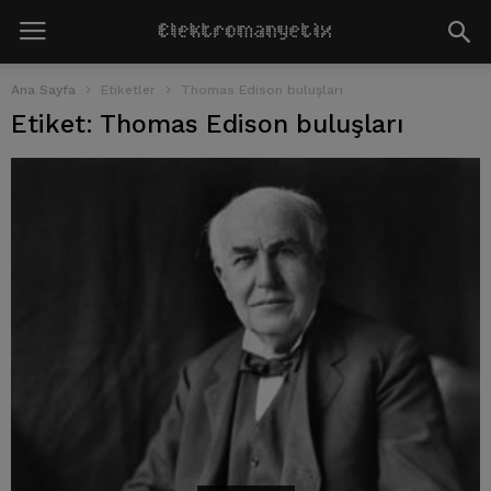
Ana Sayfa
Etiketler
Thomas Edison buluşları
Etiket: Thomas Edison buluşları