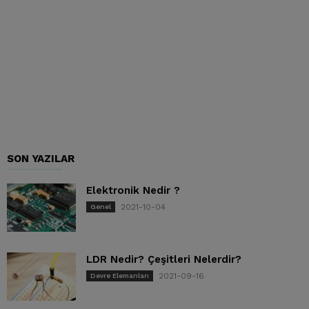
SON YAZILAR
Elektronik Nedir ?
2021-10-04
Genel
LDR Nedir? Çeşitleri Nelerdir?
2021-09-16
Devre Elemanları