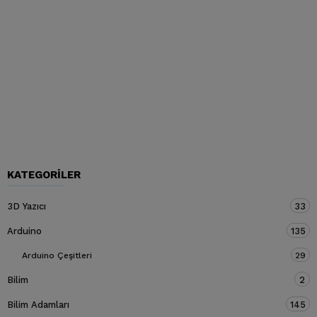
KATEGORILER
3D Yazıcı
33
Arduino
135
Arduino Çeşitleri
29
Bilim
2
Bilim Adamları
145