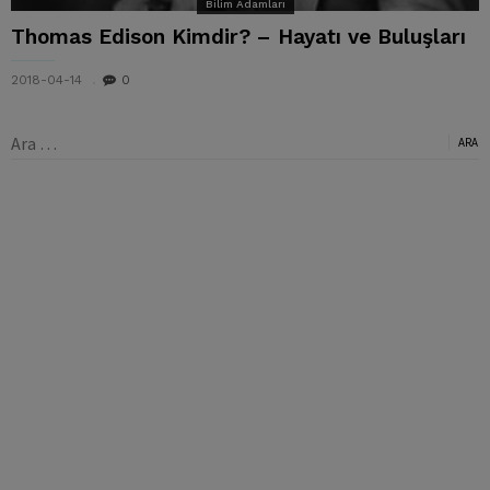
Bilim Adamları
Thomas Edison Kimdir? – Hayatı ve Buluşları
2018-04-14
0
Arama: