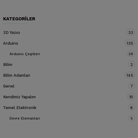
KATEGORILER
3D Yazıcı
33
Arduino
135
Arduino Çeşitleri
29
Bilim
2
Bilim Adamları
145
Genel
7
Kendimiz Yapalım
10
Temel Elektronik
6
Devre Elemanları
5