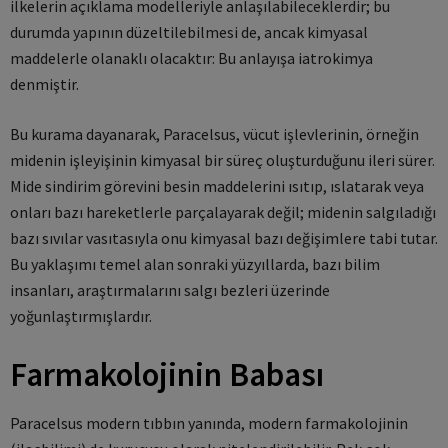
ilkelerin açıklama modelleriyle anlaşılabileceklerdir; bu
durumda yapının düzeltilebilmesi de, ancak kimyasal
maddelerle olanaklı olacaktır: Bu anlayışa iatrokimya
denmiştir.
Bu kurama dayanarak, Paracelsus, vücut işlevlerinin, örneğin
midenin işleyişinin kimyasal bir süreç oluşturduğunu ileri sürer.
Mide sindirim görevini besin maddelerini ısıtıp, ıslatarak veya
onları bazı hareketlerle parçalayarak değil; midenin salgıladığı
bazı sıvılar vasıtasıyla onu kimyasal bazı değişimlere tabi tutar.
Bu yaklaşımı temel alan sonraki yüzyıllarda, bazı bilim
insanları, araştırmalarını salgı bezleri üzerinde
yoğunlaştırmışlardır.
Farmakolojinin Babası
Paracelsus modern tıbbın yanında, modern farmakolojinin