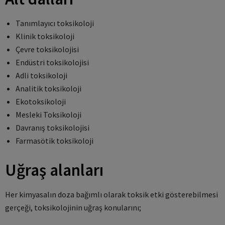
Tanımlayıcı toksikoloji
Klinik toksikoloji
Çevre toksikolojisi
Endüstri toksikolojisi
Adli toksikoloji
Analitik toksikoloji
Ekotoksikoloji
Mesleki Toksikoloji
Davranış toksikolojisi
Farmasötik toksikoloji
Uğraş alanları
Her kimyasalın doza bağımlı olarak toksik etki gösterebilmesi
gerçeği, toksikolojinin uğraş konularını;