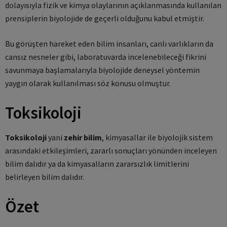
dolayısıyla fizik ve kimya olaylarının açıklanmasında kullanılan
prensiplerin biyolojide de geçerli olduğunu kabul etmiştir.
Bu görüşten hareket eden bilim insanları, canlı varlıkların da
cansız nesneler gibi, laboratuvarda incelenebileceği fikrini
savunmaya başlamalarıyla biyolojide deneysel yöntemin
yaygın olarak kullanılması söz konusu olmuştur.
Toksikoloji
Toksikoloji
yani
zehir bilim
, kimyasallar ile biyolojik sistem
arasındaki etkileşimleri, zararlı sonuçları yönünden inceleyen
bilim dalıdır ya da kimyasalların zararsızlık limitlerini
belirleyen bilim dalıdır.
Özet