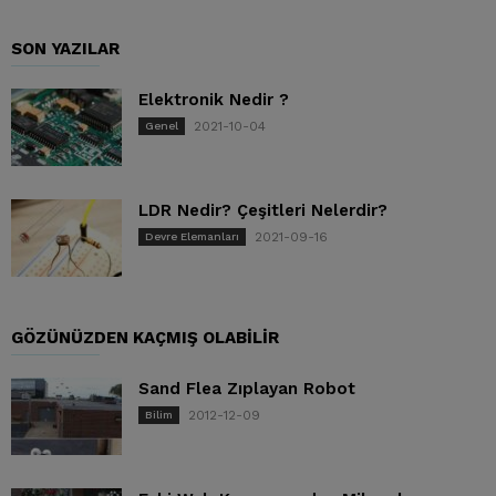
SON YAZILAR
Elektronik Nedir ?
2021-10-04
Genel
LDR Nedir? Çeşitleri Nelerdir?
2021-09-16
Devre Elemanları
GÖZÜNÜZDEN KAÇMIŞ OLABILIR
Sand Flea Zıplayan Robot
2012-12-09
Bilim