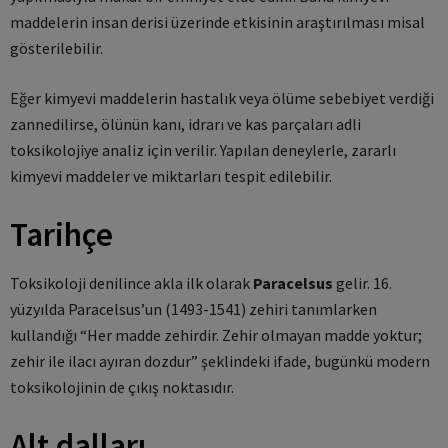
maddelerin insan derisi üzerinde etkisinin araştırılması misal
gösterilebilir.
Eğer kimyevi maddelerin hastalık veya ölüme sebebiyet verdiği
zannedilirse, ölünün kanı, idrarı ve kas parçaları adli
toksikolojiye analiz için verilir. Yapılan deneylerle, zararlı
kimyevi maddeler ve miktarları tespit edilebilir.
Tarihçe
Toksikoloji denilince akla ilk olarak
Paracelsus
gelir. 16.
yüzyılda Paracelsus’un (1493-1541) zehiri tanımlarken
kullandığı “Her madde zehirdir. Zehir olmayan madde yoktur;
zehir ile ilacı ayıran dozdur” şeklindeki ifade, bugünkü modern
toksikolojinin de çıkış noktasıdır.
Alt dalları