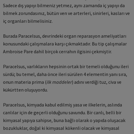
Sadece dış yapıyı bilmeniz yetmez, aynı zamanda iç yapıyı da
bilmek zorundasınız, bütün ven ve arterleri, sinirleri, kasları ve
iç organları bilmelisiniz.
Burada Paracelsus, devrindeki organ reparasyon ameliyatları
konusundaki çalışmalara karşı çıkmaktadır. Bu tip çalışmalar
Ambroise Pare dahil birçok cerrahın ilgisini çekmiştir.
Paracelsus, varlıkların hepsinin ortak bir temeli olduğunu ileri
sürdü; bu temel, daha önce ileri sürülen 4 elementin yanı sıra,
onun materia prima (
ilk maddeler
) adını verdiği tuz, civa ve
kükürtten oluşuyordu.
Paracelsus, kimyada kabul edilmiş yasa ve ilkelerin, aslında
canlılar için de geçerli olduğunu savundu. Bir canlı, belli bir
kimyasal yapıya sahipse, buna bağlı olarak o yapıda oluşacak
bozukluklar, doğal ki kimyasal kökenli olacak ve kimyasal