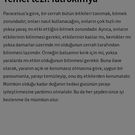
Paracelsus’a göre, bir cerrah bütün bitkileri tanımak, bilmek
zorundadır; onları nasıl kullanacağını, onların çok hızlı mı
yoksa yavaş mı etki ettiğini bilmek zorundadır. Ayrıca, onların
etkilerinin bilinmesi gerekir, etkilerinin kaslar mı, kemikler mi
yoksa damarlar üzerinde mi olduğunun cerrah tarafından
bilinmesi lazımdır. Örneğin balsamın kırık için mi, yoksa
yaralarda mı etkin olduğunun bilinmesi gerekir. Buna ilave
olarak, yaranın açık ve korumasız olmasına göre, uygun bir
pansumanla, yarayı temizleyip, onu dış etkilerden korumalıdır.
Mümkün olduğu kadar doğanın tedavi gücünün yarayı
iyileştirmesine yardımcı olmalıdır. Bu da her şeyden önce iyi
beslenme ile mümkün olur.