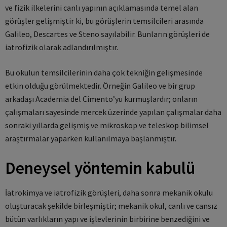
ve fizik ilkelerini canlı yapının açıklamasında temel alan
görüşler gelişmiştir ki, bu görüşlerin temsilcileri arasında
Galileo, Descartes ve Steno sayılabilir. Bunların görüşleri de
iatrofizik olarak adlandırılmıştır.
Bu okulun temsilcilerinin daha çok tekniğin gelişmesinde
etkin olduğu görülmektedir. Örneğin Galileo ve bir grup
arkadaşı Academia del Cimento’yu kurmuşlardır; onların
çalışmaları sayesinde mercek üzerinde yapılan çalışmalar daha
sonraki yıllarda gelişmiş ve mikroskop ve teleskop bilimsel
araştırmalar yaparken kullanılmaya başlanmıştır.
Deneysel yöntemin kabulü
İatrokimya ve iatrofizik görüşleri, daha sonra mekanik okulu
oluşturacak şekilde birleşmiştir; mekanik okul, canlı ve cansız
bütün varlıkların yapı ve işlevlerinin birbirine benzediğini ve