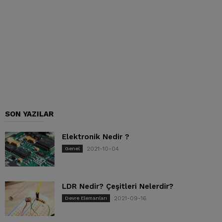
SON YAZILAR
Elektronik Nedir ?
2021-10-04
Genel
LDR Nedir? Çeşitleri Nelerdir?
2021-09-16
Devre Elemanları