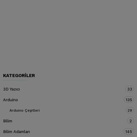
KATEGORILER
3D Yazıcı
33
Arduino
135
Arduino Çeşitleri
29
Bilim
2
Bilim Adamları
145