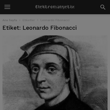
Ana Sayfa
Etiketler
Leonardo Fibonacci
Etiket: Leonardo Fibonacci