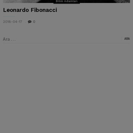
Bilim Adamları
Leonardo Fibonacci
2018-04-17
0
Arama: