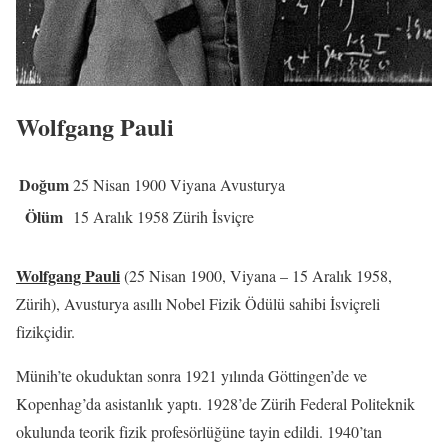
Wolfgang Pauli
Doğum
25 Nisan 1900 Viyana Avusturya
Ölüm
15 Aralık 1958 Zürih İsviçre
Wolfgang Pauli
(25 Nisan 1900, Viyana – 15 Aralık 1958,
Zürih), Avusturya asıllı Nobel Fizik Ödülü sahibi İsviçreli
fizikçidir.
Münih’te okuduktan sonra 1921 yılında Göttingen’de ve
Kopenhag’da asistanlık yaptı. 1928’de Zürih Federal Politeknik
okulunda teorik fizik profesörlüğüne tayin edildi. 1940’tan