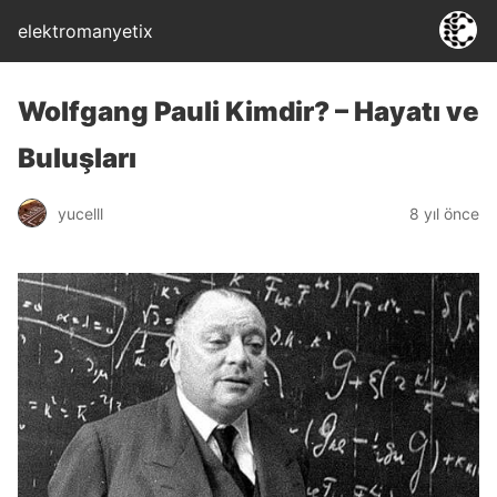
elektromanyetix
Wolfgang Pauli Kimdir? – Hayatı ve
Buluşları
yucelll
8 yıl önce