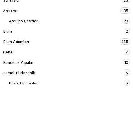
3D Yazıcı
33
Arduino
135
Arduino Çeşitleri
29
Bilim
2
Bilim Adamları
145
Genel
7
Kendimiz Yapalım
10
Temel Elektronik
6
Devre Elemanları
5