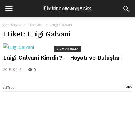
Ana Sayfa
Etiketler
Luigi Galvani
Etiket: Luigi Galvani
Bilim Adamları
Luigi Galvani Kimdir? – Hayatı ve Buluşları
2018-04-21
0
Arama: