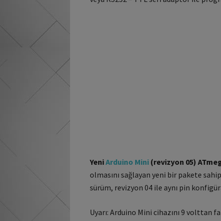
Yeni
Arduino Mini
(revizyon 05) ATme
olmasını sağlayan yeni bir pakete sahip
sürüm, revizyon 04 ile aynı pin konfigü
Uyarı: Arduino Mini cihazını 9 volttan fa