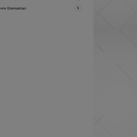
5
vre Elemanları