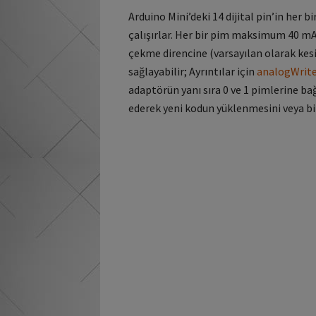
Arduino Mini’deki 14 dijital pin’in her bir
çalışırlar.
Her bir pim maksimum 40 mA sa
çekme direncine (varsayılan olarak kesili
sağlayabilir;
Ayrıntılar için
analogWrit
adaptörün yanı sıra 0 ve 1 pimlerine ba
ederek yeni kodun yüklenmesini veya bi