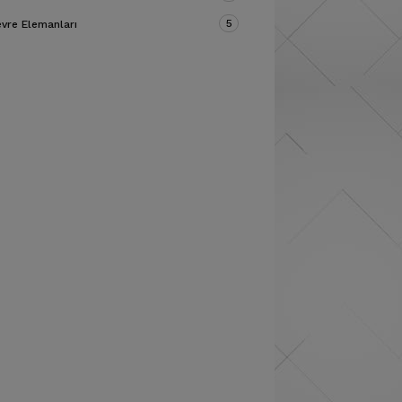
5
vre Elemanları