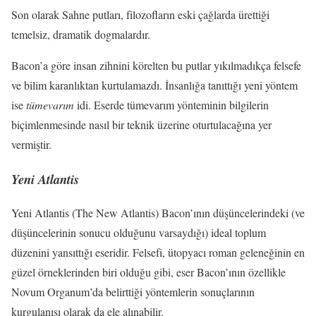
Son olarak Sahne putları, filozofların eski çağlarda ürettiği
temelsiz, dramatik dogmalardır.
Bacon’a göre insan zihnini körelten bu putlar yıkılmadıkça felsefe
ve bilim karanlıktan kurtulamazdı. İnsanlığa tanıttığı yeni yöntem
ise
tümevarım
idi. Eserde tümevarım yönteminin bilgilerin
biçimlenmesinde nasıl bir teknik üzerine oturtulacağına yer
vermiştir.
Yeni Atlantis
Yeni Atlantis (The New Atlantis) Bacon’ının düşüncelerindeki (ve
düşüncelerinin sonucu olduğunu varsaydığı) ideal toplum
düzenini yansıttığı eseridir. Felsefi, ütopyacı roman geleneğinin en
güzel örneklerinden biri olduğu gibi, eser Bacon’ının özellikle
Novum Organum’da belirttiği yöntemlerin sonuçlarının
kurgulanışı olarak da ele alınabilir.