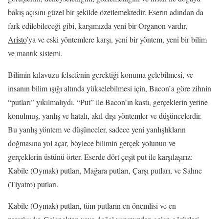
bakış açısını güzel bir şekilde özetlemektedir. Eserin adından da
fark edilebileceği gibi, karşımızda yeni bir Organon vardır,
Aristo
’ya ve eski yöntemlere karşı, yeni bir yöntem, yeni bir bilim
ve mantık sistemi.
Bilimin kılavuzu felsefenin gerektiği konuma gelebilmesi, ve
insanın bilim ışığı altında yükselebilmesi için, Bacon’a göre zihnin
“putları” yıkılmalıydı. “Put” ile Bacon’ın kastı, gerçeklerin yerine
konulmuş, yanlış ve hatalı, akıl-dışı yöntemler ve düşüncelerdir.
Bu yanlış yöntem ve düşünceler, sadece yeni yanlışlıkların
doğmasına yol açar, böylece bilimin gerçek yolunun ve
gerçeklerin üstünü örter. Eserde dört çeşit put ile karşılaşırız:
Kabile (Oymak) putları, Mağara putları, Çarşı putları, ve Sahne
(Tiyatro) putları.
Kabile (Oymak) putları, tüm putların en önemlisi ve en