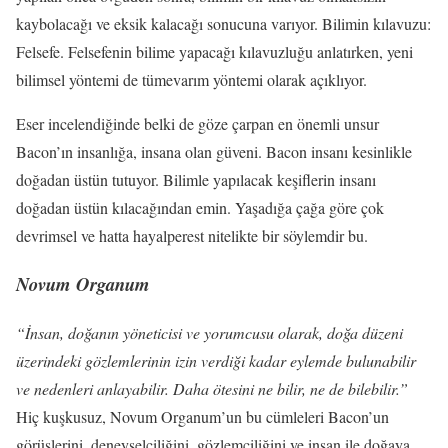
kaybolacağı ve eksik kalacağı sonucuna varıyor. Bilimin kılavuzu:
Felsefe. Felsefenin bilime yapacağı kılavuzluğu anlatırken, yeni
bilimsel yöntemi de tümevarım yöntemi olarak açıklıyor.
Eser incelendiğinde belki de göze çarpan en önemli unsur
Bacon’ın insanlığa, insana olan güveni. Bacon insanı kesinlikle
doğadan üstün tutuyor. Bilimle yapılacak keşiflerin insanı
doğadan üstün kılacağından emin. Yaşadığa çağa göre çok
devrimsel ve hatta hayalperest nitelikte bir söylemdir bu.
Novum Organum
“İnsan, doğanın yöneticisi ve yorumcusu olarak, doğa düzeni
üzerindeki gözlemlerinin izin verdiği kadar eylemde bulunabilir
ve nedenleri anlayabilir. Daha ötesini ne bilir, ne de bilebilir.”
Hiç kuşkusuz, Novum Organum’un bu cümleleri Bacon’un
görüşlerini, deneyselciliğini, gözlemciliğini ve insan ile doğaya