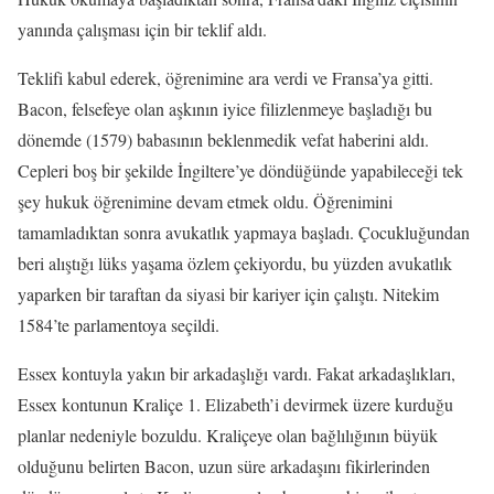
yanında çalışması için bir teklif aldı.
Teklifi kabul ederek, öğrenimine ara verdi ve Fransa’ya gitti.
Bacon, felsefeye olan aşkının iyice filizlenmeye başladığı bu
dönemde (1579) babasının beklenmedik vefat haberini aldı.
Cepleri boş bir şekilde İngiltere’ye döndüğünde yapabileceği tek
şey hukuk öğrenimine devam etmek oldu. Öğrenimini
tamamladıktan sonra avukatlık yapmaya başladı. Çocukluğundan
beri alıştığı lüks yaşama özlem çekiyordu, bu yüzden avukatlık
yaparken bir taraftan da siyasi bir kariyer için çalıştı. Nitekim
1584’te parlamentoya seçildi.
Essex kontuyla yakın bir arkadaşlığı vardı. Fakat arkadaşlıkları,
Essex kontunun Kraliçe 1. Elizabeth’i devirmek üzere kurduğu
planlar nedeniyle bozuldu. Kraliçeye olan bağlılığının büyük
olduğunu belirten Bacon, uzun süre arkadaşını fikirlerinden