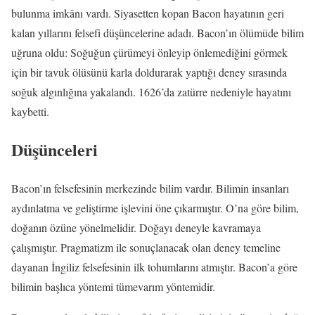
bulunma imkânı vardı. Siyasetten kopan Bacon hayatının geri
kalan yıllarını felsefi düşüncelerine adadı. Bacon’ın ölümüde bilim
uğruna oldu: Soğuğun çürümeyi önleyip önlemediğini görmek
için bir tavuk ölüsünü karla doldurarak yaptığı deney sırasında
soğuk algınlığına yakalandı. 1626’da zatürre nedeniyle hayatını
kaybetti.
Düşünceleri
Bacon’ın felsefesinin merkezinde bilim vardır. Bilimin insanları
aydınlatma ve geliştirme işlevini öne çıkarmıştır. O’na göre bilim,
doğanın özüne yönelmelidir. Doğayı deneyle kavramaya
çalışmıştır. Pragmatizm ile sonuçlanacak olan deney temeline
dayanan İngiliz felsefesinin ilk tohumlarını atmıştır. Bacon’a göre
bilimin başlıca yöntemi tümevarım yöntemidir.