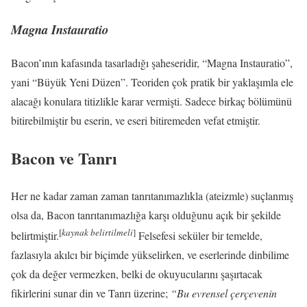
Magna Instauratio
Bacon’ının kafasında tasarladığı şaheseridir, “Magna Instauratio”,
yani “Büyük Yeni Düzen”. Teoriden çok pratik bir yaklaşımla ele
alacağı konulara titizlikle karar vermişti. Sadece birkaç bölümünü
bitirebilmiştir bu eserin, ve eseri bitiremeden vefat etmiştir.
Bacon ve Tanrı
Her ne kadar zaman zaman tanrıtanımazlıkla (ateizmle) suçlanmış
olsa da, Bacon tanrıtanımazlığa karşı olduğunu açık bir şekilde
[
kaynak belirtilmeli
]
belirtmiştir.
Felsefesi seküler bir temelde,
fazlasıyla akılcı bir biçimde yükselirken, ve eserlerinde dinbilime
çok da değer vermezken, belki de okuyucularını şaşırtacak
fikirlerini sunar din ve Tanrı üzerine;
“Bu evrensel çerçevenin