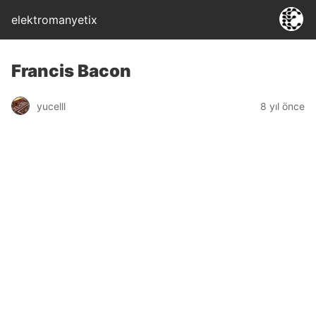
elektromanyetix
Francis Bacon
yucelll
8 yıl önce