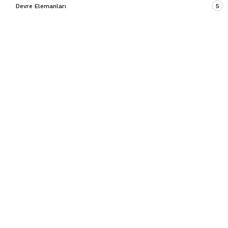
Devre Elemanları
5