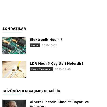
SON YAZILAR
Elektronik Nedir ?
2021-10-04
Genel
LDR Nedir? Çeşitleri Nelerdir?
2021-09-16
Devre Elemanları
GÖZÜNÜZDEN KAÇMIŞ OLABILIR
Albert Einstein Kimdir? Hayatı ve
Buluşları