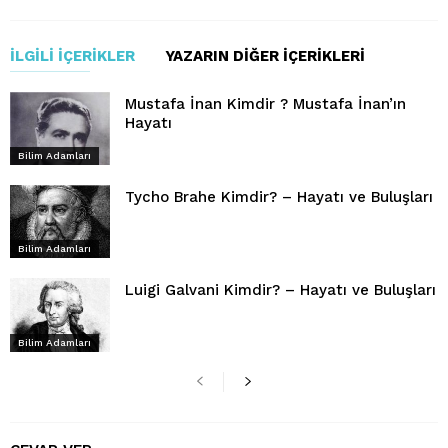
İLGILI İÇERIKLER
YAZARIN DIĞER İÇERIKLERI
Mustafa İnan Kimdir ? Mustafa İnan’ın
Hayatı
Bilim Adamları
Tycho Brahe Kimdir? – Hayatı ve Buluşları
Bilim Adamları
Luigi Galvani Kimdir? – Hayatı ve Buluşları
Bilim Adamları