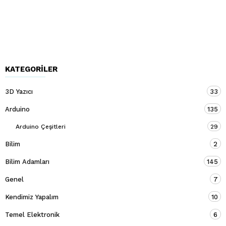
KATEGORILER
3D Yazıcı
33
Arduino
135
Arduino Çeşitleri
29
Bilim
2
Bilim Adamları
145
Genel
7
Kendimiz Yapalım
10
Temel Elektronik
6