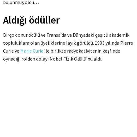
bulunmuş oldu…
Aldığı ödüller
Birçok onur ödülü ve Fransa’da ve Dünyadaki çeşitli akademik
topluluklara olan üyeliklerine layık görüldü. 1903 yılında Pierre
Curie ve
Marie Curie
ile birlikte radyokativitenin keşfinde
oynadığı rolden dolayı Nobel Fizik Ödülü’nü aldı.