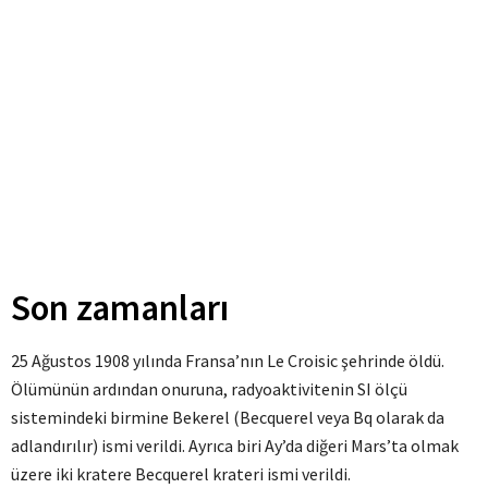
Son zamanları
25 Ağustos 1908 yılında Fransa’nın Le Croisic şehrinde öldü.
Ölümünün ardından onuruna, radyoaktivitenin SI ölçü
sistemindeki birmine Bekerel (Becquerel veya Bq olarak da
adlandırılır) ismi verildi. Ayrıca biri Ay’da diğeri Mars’ta olmak
üzere iki kratere Becquerel krateri ismi verildi.