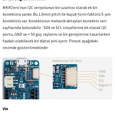
MKRZero’nun I2C veriyolunun bir uzantısı olarak ek bir
konektörü vardır.
Bu 1.0mm pitch ile küçük form faktörü 5-pin
konektörü var.
Konektörün mekanik detayları konektör veri
sayfasında bulunabilir .
SDA ve SCL sinyallerine ek olarak I2C
portu, GND ve + 5V güç raylarını ve bir genişletme tasarlarken
faydalı olabilecek bir dijital pini içerir.
Pinout aşağıdaki
resimde gösterilmektedir:
Vin