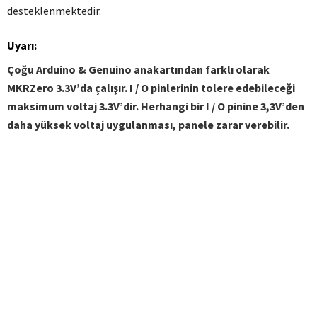
desteklenmektedir.
Uyarı:
Çoğu Arduino & Genuino anakartından farklı olarak
MKRZero 3.3V’da çalışır.
I / O pinlerinin tolere edebileceği
maksimum voltaj 3.3V’dir.
Herhangi bir I / O pinine 3,3V’den
daha yüksek voltaj uygulanması, panele zarar verebilir.