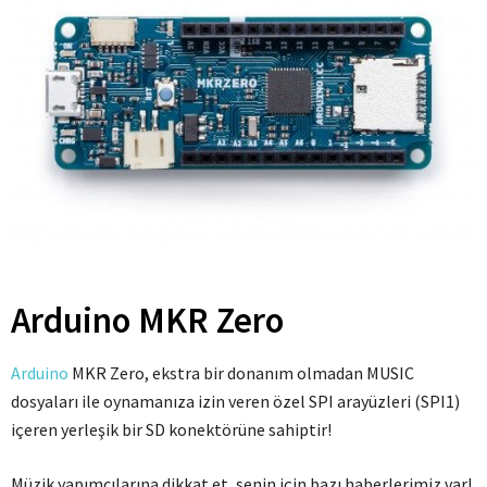
Arduino MKR Zero
Arduino
MKR Zero, ekstra bir donanım olmadan MUSIC
dosyaları ile oynamanıza izin veren özel SPI arayüzleri (SPI1)
içeren yerleşik bir SD konektörüne sahiptir!
Müzik yapımcılarına dikkat et, senin için bazı haberlerimiz var!