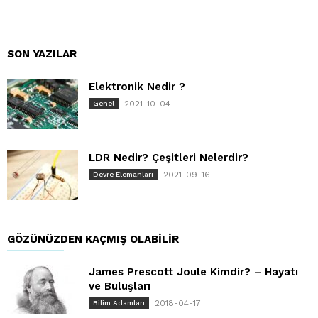
SON YAZILAR
Elektronik Nedir ?
2021-10-04
Genel
LDR Nedir? Çeşitleri Nelerdir?
2021-09-16
Devre Elemanları
GÖZÜNÜZDEN KAÇMIŞ OLABILIR
James Prescott Joule Kimdir? – Hayatı
ve Buluşları
2018-04-17
Bilim Adamları