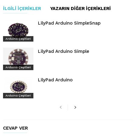
İLGILI İÇERIKLER
YAZARIN DIĞER İÇERIKLERI
LilyPad Arduino SimpleSnap
Arduino Çeşitleri
LilyPad Arduino Simple
Arduino Çeşitleri
LilyPad Arduino
Arduino Çeşitleri
CEVAP VER