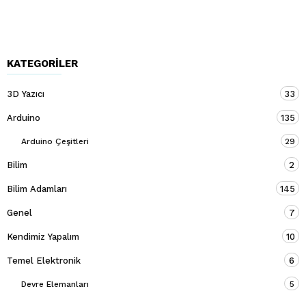
KATEGORILER
3D Yazıcı
33
Arduino
135
Arduino Çeşitleri
29
Bilim
2
Bilim Adamları
145
Genel
7
Kendimiz Yapalım
10
Temel Elektronik
6
Devre Elemanları
5