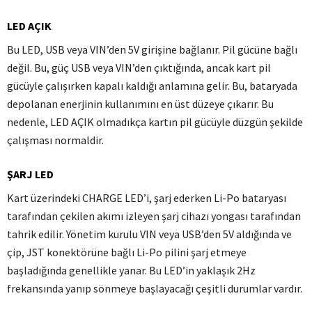
LED AÇIK
Bu LED, USB veya VIN’den 5V girişine bağlanır.
Pil gücüne bağlı
değil.
Bu, güç USB veya VIN’den çıktığında, ancak kart pil
gücüyle çalışırken kapalı kaldığı anlamına gelir.
Bu, bataryada
depolanan enerjinin kullanımını en üst düzeye çıkarır.
Bu
nedenle, LED AÇIK olmadıkça kartın pil gücüyle düzgün şekilde
çalışması normaldir.
ŞARJ LED
Kart üzerindeki CHARGE LED’i, şarj ederken Li-Po bataryası
tarafından çekilen akımı izleyen şarj cihazı yongası tarafından
tahrik edilir.
Yönetim kurulu VIN veya USB’den 5V aldığında ve
çip, JST konektörüne bağlı Li-Po pilini şarj etmeye
başladığında genellikle yanar.
Bu LED’in yaklaşık 2Hz
frekansında yanıp sönmeye başlayacağı çeşitli durumlar vardır.