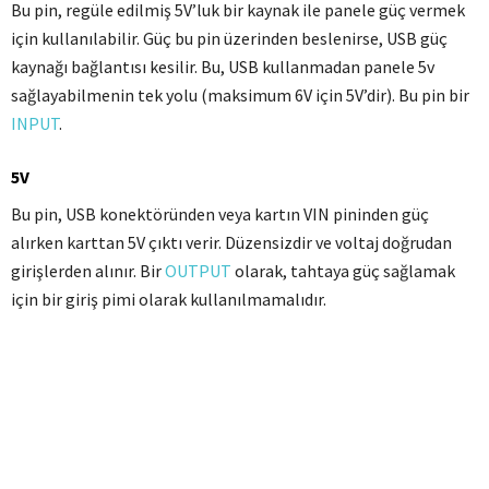
Bu pin, regüle edilmiş 5V’luk bir kaynak ile panele güç vermek
için kullanılabilir.
Güç bu pin üzerinden beslenirse, USB güç
kaynağı bağlantısı kesilir.
Bu, USB kullanmadan panele 5v
sağlayabilmenin tek yolu (maksimum 6V için 5V’dir).
Bu pin bir
INPUT
.
5V
Bu pin, USB konektöründen veya kartın VIN pininden güç
alırken karttan 5V çıktı verir.
Düzensizdir ve voltaj doğrudan
girişlerden alınır.
Bir
OUTPUT
olarak, tahtaya güç sağlamak
için bir giriş pimi olarak kullanılmamalıdır.