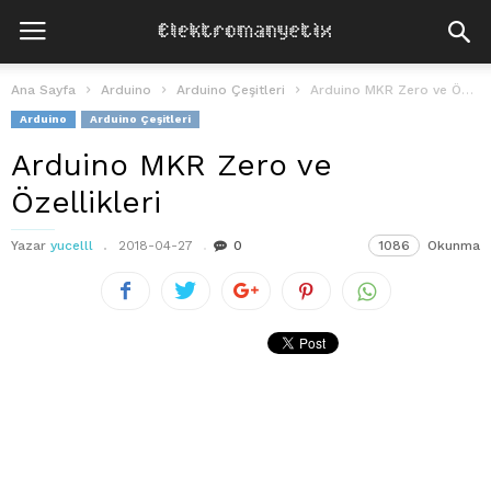
Ana Sayfa
Arduino
Arduino Çeşitleri
Arduino MKR Zero ve Özellikleri
Arduino
Arduino Çeşitleri
Arduino MKR Zero ve
Özellikleri
Yazar
yucelll
2018-04-27
0
1086
Okunma