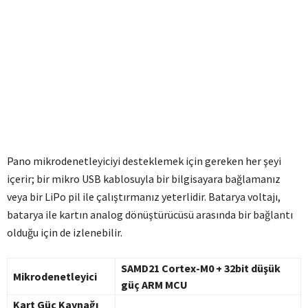
Pano mikrodenetleyiciyi desteklemek için gereken her şeyi
içerir;
bir mikro USB kablosuyla bir bilgisayara bağlamanız
veya bir LiPo pil ile çalıştırmanız yeterlidir.
Batarya voltajı,
batarya ile kartın analog dönüştürücüsü arasında bir bağlantı
olduğu için de izlenebilir.
SAMD21 Cortex-M0 + 32bit düşük
Mikrodenetleyici
güç ARM MCU
Kart Güç Kaynağı