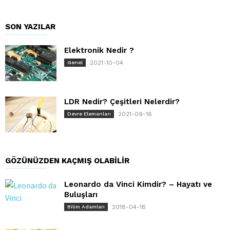
SON YAZILAR
Elektronik Nedir ?
2021-10-04
Genel
LDR Nedir? Çeşitleri Nelerdir?
2021-09-16
Devre Elemanları
GÖZÜNÜZDEN KAÇMIŞ OLABILIR
Leonardo da Vinci Kimdir? – Hayatı ve
Buluşları
2018-04-18
Bilim Adamları