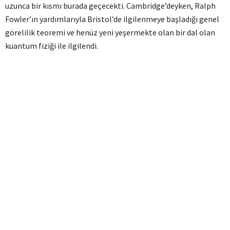
uzunca bir kısmı burada geçecekti. Cambridge’deyken, Ralph
Fowler’ın yardımlarıyla Bristol’de ilgilenmeye başladığı genel
görelilik teoremi ve henüz yeni yeşermekte olan bir dal olan
kuantum fiziği ile ilgilendi.