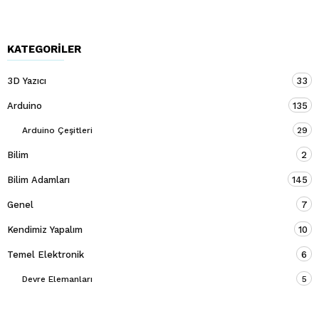
KATEGORILER
3D Yazıcı
33
Arduino
135
Arduino Çeşitleri
29
Bilim
2
Bilim Adamları
145
Genel
7
Kendimiz Yapalım
10
Temel Elektronik
6
Devre Elemanları
5