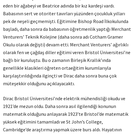
eden bir ağabeyi ve Beatrice adında bir kız kardeşi vardı.
Babasının sert ve otoriter tavırları yüzünden çocukluk yılları
pek de neşeli geçmemişti. Eğitimine Bishop Road İlkokulunda
başladı, daha sonra da babasının öğretmenlik yaptığı Merchant
Venturers’ Teknik Kolejine (daha sonra adı Cotham Gramer
Okulu olarak değişti) devam etti. Merchant Venturers’ ağırlıklı
olarak fen ve çağdaş diller eğitimi veren Bristol Üniversitesi’ne
bağlı bir kuruluştu. Bu o zamanın Birleşik Krallık’ında
genellikle klasikleri öğreten ortaeğitim kurumlarıyla
karşılaştırıldığında ilginçti ve Dirac daha sonra buna çok
müteşekkir olduğunu açıklayacaktı.
Dirac Bristol Üniversitesi’nde elektrik mühendisliği okudu ve
1921’de mezun oldu. Daha sonra asıl ilgilendiği konunun
matematik olduğunu anlayarak 1923’te Bristol’de matematik
yüksek eğitimini tamamladı ve St John’s College,
Cambridge’de araştırma yapmak üzere burs aldı. Hayatının