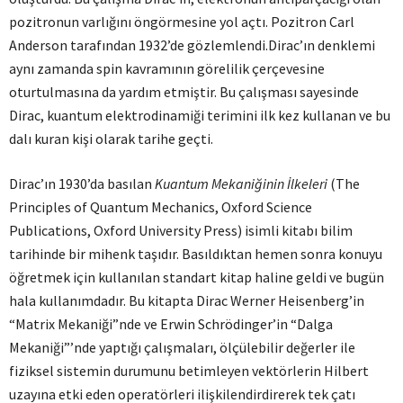
pozitronun varlığını öngörmesine yol açtı. Pozitron Carl
Anderson tarafından 1932’de gözlemlendi.Dirac’ın denklemi
aynı zamanda spin kavramının görelilik çerçevesine
oturtulmasına da yardım etmiştir. Bu çalışması sayesinde
Dirac, kuantum elektrodinamiği terimini ilk kez kullanan ve bu
dalı kuran kişi olarak tarihe geçti.
Dirac’ın 1930’da basılan
Kuantum Mekaniğinin İlkeleri
(The
Principles of Quantum Mechanics, Oxford Science
Publications, Oxford University Press) isimli kitabı bilim
tarihinde bir mihenk taşıdır. Basıldıktan hemen sonra konuyu
öğretmek için kullanılan standart kitap haline geldi ve bugün
hala kullanımdadır. Bu kitapta Dirac Werner Heisenberg’in
“Matrix Mekaniği”nde ve Erwin Schrödinger’in “Dalga
Mekaniği”’nde yaptığı çalışmaları, ölçülebilir değerler ile
fiziksel sistemin durumunu betimleyen vektörlerin Hilbert
uzayına etki eden operatörleri ilişkilendirdirerek tek çatı