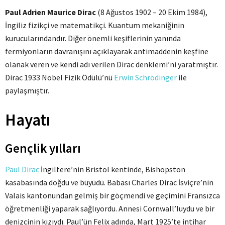
Paul Adrien Maurice Dirac
(8 Ağustos 1902 – 20 Ekim 1984),
İngiliz fizikçi ve matematikçi. Kuantum mekaniğinin
kurucularındandır. Diğer önemli keşiflerinin yanında
fermiyonların davranışını açıklayarak antimaddenin keşfine
olanak veren ve kendi adı verilen Dirac denklemi’ni yaratmıştır.
Dirac 1933 Nobel Fizik Ödülü’nü
Erwin Schrödinger
ile
paylaşmıştır.
Hayatı
Gençlik yılları
Paul Dirac
İngiltere’nin Bristol kentinde, Bishopston
kasabasında doğdu ve büyüdü. Babası Charles Dirac İsviçre’nin
Valais kantonundan gelmiş bir göçmendi ve geçimini Fransızca
öğretmenliği yaparak sağlıyordu. Annesi Cornwall’luydu ve bir
denizcinin kızıydı. Paul’ün Felix adında, Mart 1925’te intihar