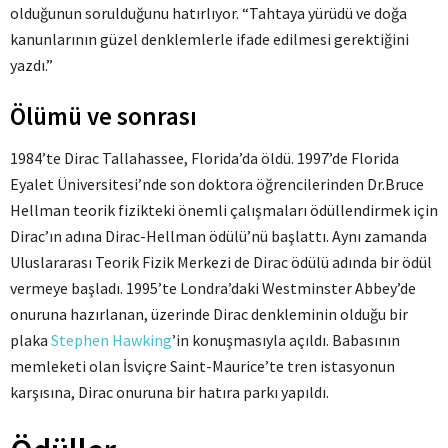
olduğunun sorulduğunu hatırlıyor. “Tahtaya yürüdü ve doğa
kanunlarının güzel denklemlerle ifade edilmesi gerektiğini
yazdı.”
Ölümü ve sonrası
1984’te Dirac Tallahassee, Florida’da öldü. 1997’de Florida
Eyalet Üniversitesi’nde son doktora öğrencilerinden Dr.Bruce
Hellman teorik fizikteki önemli çalışmaları ödüllendirmek için
Dirac’ın adına Dirac-Hellman ödülü’nü başlattı. Aynı zamanda
Uluslararası Teorik Fizik Merkezi de Dirac ödülü adında bir ödül
vermeye başladı. 1995’te Londra’daki Westminster Abbey’de
onuruna hazırlanan, üzerinde Dirac denkleminin olduğu bir
plaka
Stephen Hawking
’in konuşmasıyla açıldı. Babasının
memleketi olan İsviçre Saint-Maurice’te tren istasyonun
karşısına, Dirac onuruna bir hatıra parkı yapıldı.