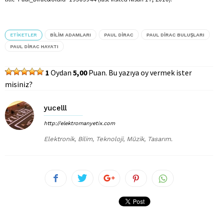
ETIKETLER
BILIM ADAMLARI
PAUL DIRAC
PAUL DIRAC BULUŞLARI
PAUL DIRAC HAYATI
1
Oydan
5,00
Puan. Bu yazıya oy vermek ister
misiniz?
yucelll
http://elektromanyetix.com
Elektronik, Bilim, Teknoloji, Müzik, Tasarım.