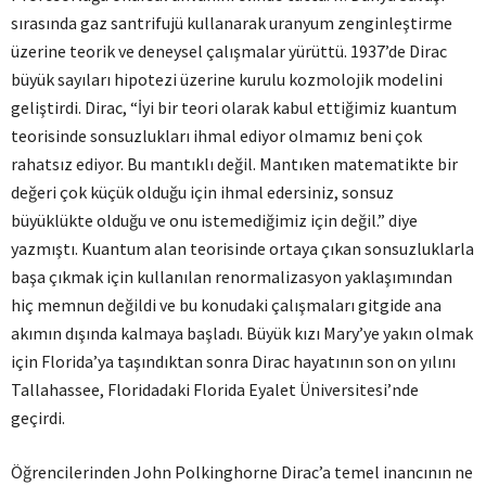
sırasında gaz santrifujü kullanarak uranyum zenginleştirme
üzerine teorik ve deneysel çalışmalar yürüttü. 1937’de Dirac
büyük sayıları hipotezi üzerine kurulu kozmolojik modelini
geliştirdi. Dirac, “İyi bir teori olarak kabul ettiğimiz kuantum
teorisinde sonsuzlukları ihmal ediyor olmamız beni çok
rahatsız ediyor. Bu mantıklı değil. Mantıken matematikte bir
değeri çok küçük olduğu için ihmal edersiniz, sonsuz
büyüklükte olduğu ve onu istemediğimiz için değil.” diye
yazmıştı. Kuantum alan teorisinde ortaya çıkan sonsuzluklarla
başa çıkmak için kullanılan renormalizasyon yaklaşımından
hiç memnun değildi ve bu konudaki çalışmaları gitgide ana
akımın dışında kalmaya başladı. Büyük kızı Mary’ye yakın olmak
için Florida’ya taşındıktan sonra Dirac hayatının son on yılını
Tallahassee, Floridadaki Florida Eyalet Üniversitesi’nde
geçirdi.
Öğrencilerinden John Polkinghorne Dirac’a temel inancının ne