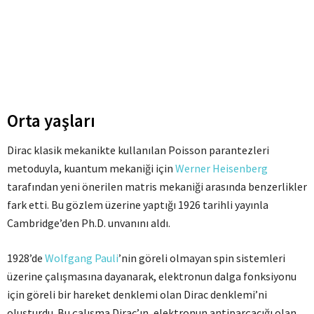
Orta yaşları
Dirac klasik mekanikte kullanılan Poisson parantezleri
metoduyla, kuantum mekaniği için
Werner Heisenberg
tarafından yeni önerilen matris mekaniği arasında benzerlikler
fark etti. Bu gözlem üzerine yaptığı 1926 tarihli yayınla
Cambridge’den Ph.D. unvanını aldı.
1928’de
Wolfgang Pauli
’nin göreli olmayan spin sistemleri
üzerine çalışmasına dayanarak, elektronun dalga fonksiyonu
için göreli bir hareket denklemi olan Dirac denklemi’ni
oluşturdu. Bu çalışma Dirac’ın, elektronun antiparçacığı olan