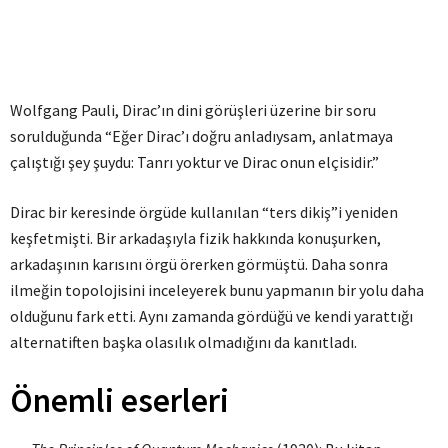
Wolfgang Pauli, Dirac’ın dini görüşleri üzerine bir soru
sorulduğunda “Eğer Dirac’ı doğru anladıysam, anlatmaya
çalıştığı şey şuydu: Tanrı yoktur ve Dirac onun elçisidir.”
Dirac bir keresinde örgüde kullanılan “ters dikiş”i yeniden
keşfetmişti. Bir arkadaşıyla fizik hakkında konuşurken,
arkadaşının karısını örgü örerken görmüştü. Daha sonra
ilmeğin topolojisini inceleyerek bunu yapmanın bir yolu daha
olduğunu fark etti. Aynı zamanda gördüğü ve kendi yarattığı
alternatiften başka olasılık olmadığını da kanıtladı.
Önemli eserleri