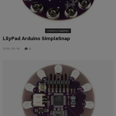
Arduino Çeşitleri
LilyPad Arduino SimpleSnap
2018-05-19
0