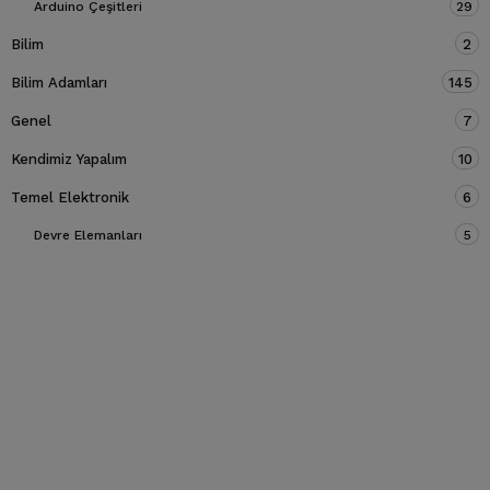
Arduino Çeşitleri
29
Bilim
2
Bilim Adamları
145
Genel
7
Kendimiz Yapalım
10
Temel Elektronik
6
Devre Elemanları
5