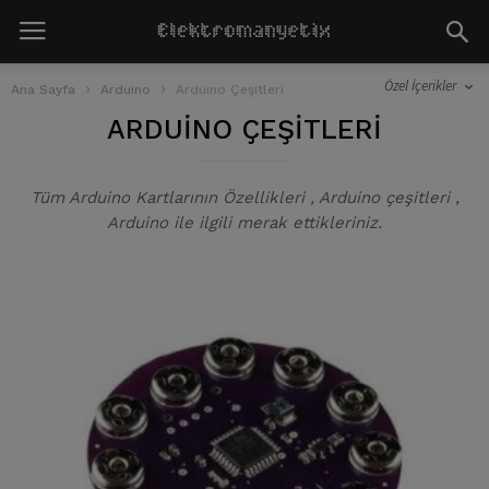
Özel İçerikler
Ana Sayfa
Arduino
Arduino Çeşitleri
ARDUINO ÇEŞITLERI
Tüm Arduino Kartlarının Özellikleri , Arduino çeşitleri ,
Arduino ile ilgili merak ettikleriniz.