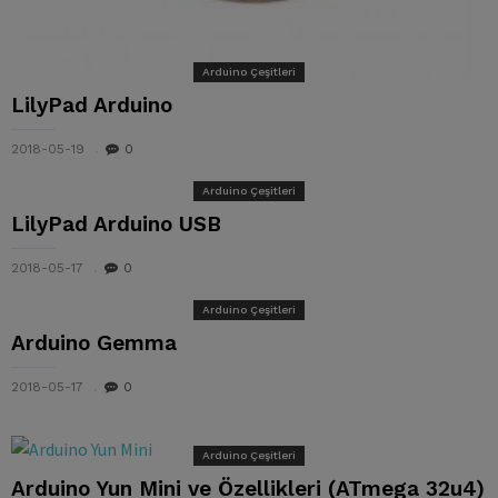
Arduino Çeşitleri
LilyPad Arduino
2018-05-19
0
Arduino Çeşitleri
LilyPad Arduino USB
2018-05-17
0
Arduino Çeşitleri
Arduino Gemma
2018-05-17
0
Arduino Çeşitleri
Arduino Yun Mini ve Özellikleri (ATmega 32u4)