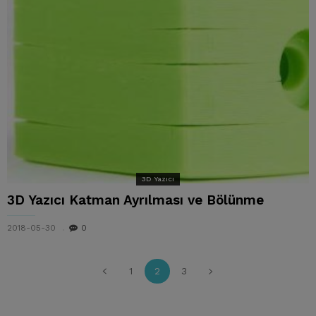
3D Yazıcı
3D Yazıcı Katman Ayrılması ve Bölünme
2018-05-30
0
1
2
3