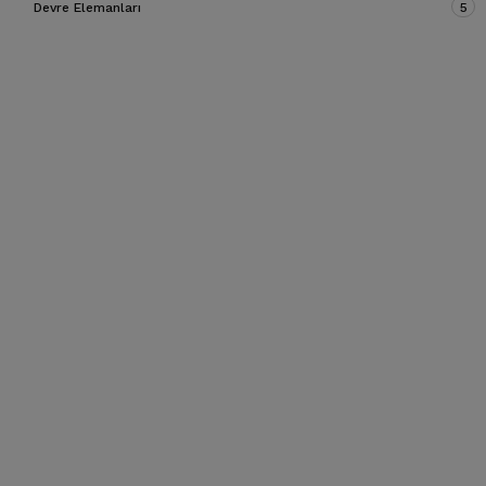
Devre Elemanları
5