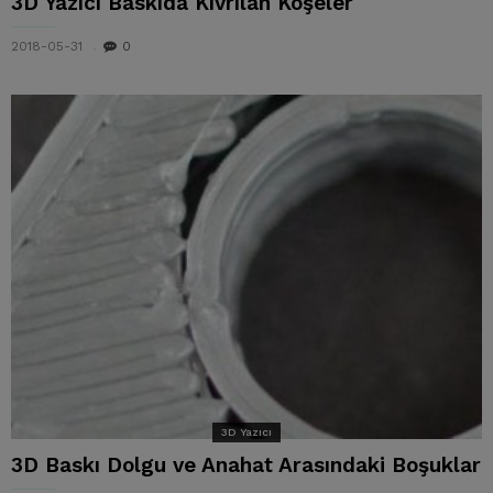
3D Yazıcı Baskıda Kıvrılan Köşeler
2018-05-31
0
3D Yazıcı
3D Baskı Dolgu ve Anahat Arasındaki Boşuklar