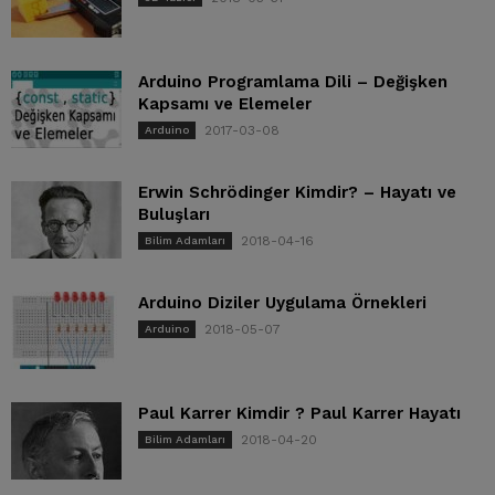
Arduino Programlama Dili – Değişken
Kapsamı ve Elemeler
2017-03-08
Arduino
Erwin Schrödinger Kimdir? – Hayatı ve
Buluşları
2018-04-16
Bilim Adamları
Arduino Diziler Uygulama Örnekleri
2018-05-07
Arduino
Paul Karrer Kimdir ? Paul Karrer Hayatı
2018-04-20
Bilim Adamları