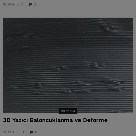
2018-05-31
2
3D Yazıcı
3D Yazıcı Baloncuklanma ve Deforme
2018-05-30
0