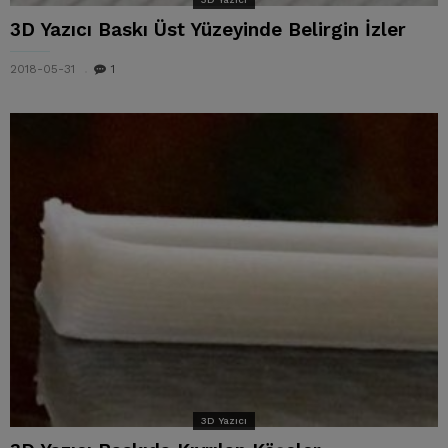
3D Yazıcı Baskı Üst Yüzeyinde Belirgin İzler
2018-05-31
1
3D Yazıcı