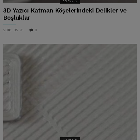
3D Yazıcı
3D Yazıcı Katman Köşelerindeki Delikler ve
Boşluklar
2018-05-31
0
3D Yazıcı