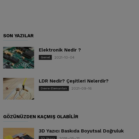
SON YAZILAR
Elektronik Nedir ?
2021-10-04
Genel
LDR Nedir? Çeşitleri Nelerdir?
2021-09-16
Devre Elemanları
GÖZÜNÜZDEN KAÇMIŞ OLABILIR
3D Yazıcı Baskıda Boyutsal Doğruluk
2018-05-31
3D Yazıcı