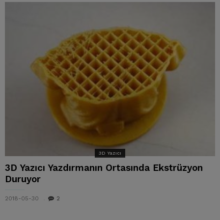
3D Yazıcı
3D Yazıcı Yazdırmanın Ortasında Ekstrüzyon
Duruyor
2018-05-30
2