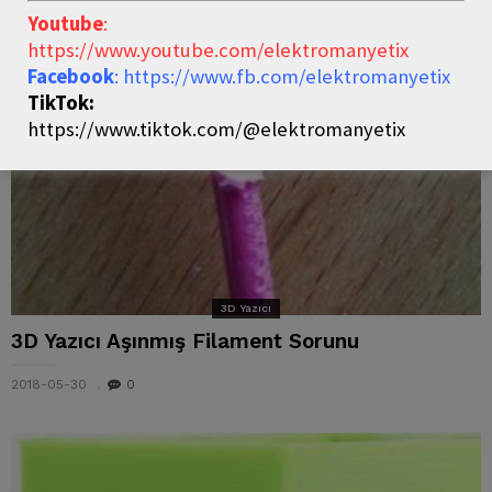
Youtube
:
https://www.youtube.com/elektromanyetix
Facebook
: https://www.fb.com/elektromanyetix
TikTok:
https://www.tiktok.com/@elektromanyetix
3D Yazıcı
3D Yazıcı Aşınmış Filament Sorunu
2018-05-30
0