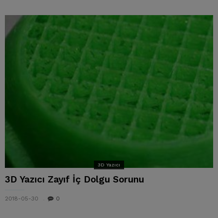
3D Yazıcı
3D Yazıcı Zayıf İç Dolgu Sorunu
2018-05-30
0